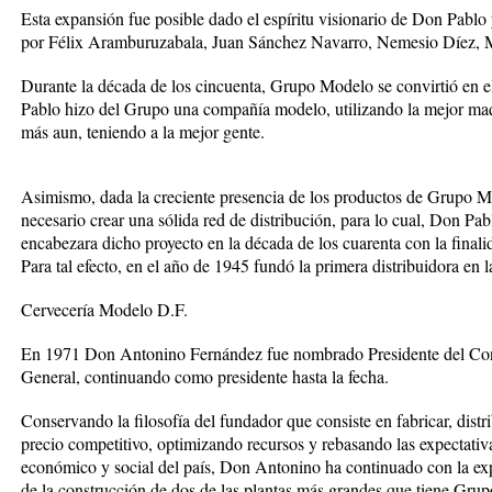
Esta expansión fue posible dado el espíritu visionario de Don Pabl
por Félix Aramburuzabala, Juan Sánchez Navarro, Nemesio Díez, 
Durante la década de los cincuenta, Grupo Modelo se convirtió en e
Pablo hizo del Grupo una compañía modelo, utilizando la mejor maqui
más aun, teniendo a la mejor gente.
Asimismo, dada la creciente presencia de los productos de Grupo M
necesario crear una sólida red de distribución, para lo cual, Don 
encabezara dicho proyecto en la década de los cuarenta con la finali
Para tal efecto, en el año de 1945 fundó la primera distribuidora en 
Cervecería Modelo D.F.
En 1971 Don Antonino Fernández fue nombrado Presidente del Con
General, continuando como presidente hasta la fecha.
Conservando la filosofía del fundador que consiste en fabricar, distr
precio competitivo, optimizando recursos y rebasando las expectativas
económico y social del país, Don Antonino ha continuado con la ex
de la construcción de dos de las plantas más grandes que tiene Gr