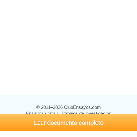
© 2011–2026 ClubEnsayos.com
Ensayos gratis y Trabajos de investigación
Leer documento completo
Ensayos y trabajos