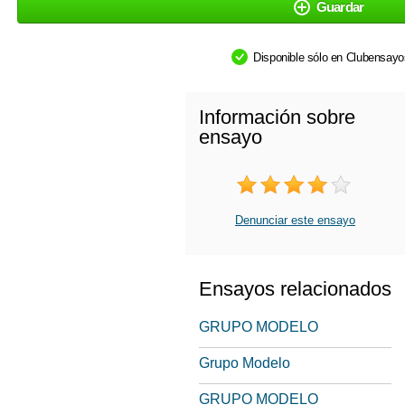
Guardar
Disponible sólo en Clubensay
Información sobre
ensayo
Denunciar este ensayo
Ensayos relacionados
GRUPO MODELO
Grupo Modelo
GRUPO MODELO