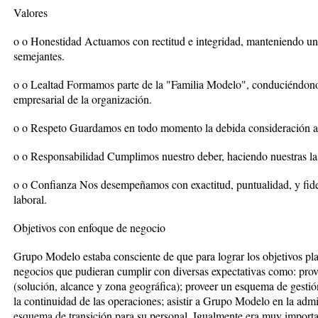
Valores
o o Honestidad Actuamos con rectitud e integridad, manteniendo un 
semejantes.
o o Lealtad Formamos parte de la "Familia Modelo", conduciéndonos
empresarial de la organización.
o o Respeto Guardamos en todo momento la debida consideración a 
o o Responsabilidad Cumplimos nuestro deber, haciendo nuestras las 
o o Confianza Nos desempeñamos con exactitud, puntualidad, y fidel
laboral.
Objetivos con enfoque de negocio
Grupo Modelo estaba consciente de que para lograr los objetivos pla
negocios que pudieran cumplir con diversas expectativas como: provee
(solución, alcance y zona geográfica); proveer un esquema de gestión
la continuidad de las operaciones; asistir a Grupo Modelo en la admi
esquema de transición para su personal. Igualmente era muy importa