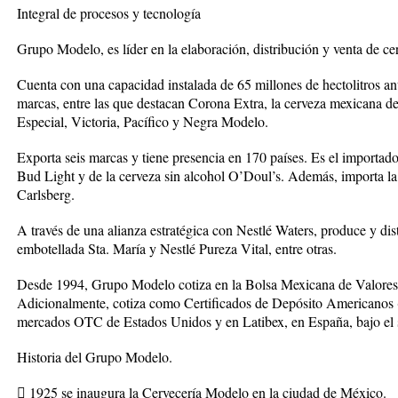
Integral de procesos y tecnología
Grupo Modelo, es líder en la elaboración, distribución y venta de c
Cuenta con una capacidad instalada de 65 millones de hectolitros an
marcas, entre las que destacan Corona Extra, la cerveza mexicana 
Especial, Victoria, Pacífico y Negra Modelo.
Exporta seis marcas y tiene presencia en 170 países. Es el importa
Bud Light y de la cerveza sin alcohol O’Doul’s. Además, importa la
Carlsberg.
A través de una alianza estratégica con Nestlé Waters, produce y di
embotellada Sta. María y Nestlé Pureza Vital, entre otras.
Desde 1994, Grupo Modelo cotiza en la Bolsa Mexicana de Valore
Adicionalmente, cotiza como Certificados de Depósito Americano
mercados OTC de Estados Unidos y en Latibex, en España, bajo 
Historia del Grupo Modelo.
 1925 se inaugura la Cervecería Modelo en la ciudad de México.