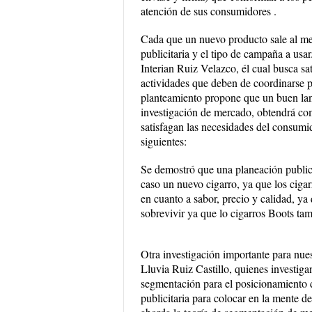
atención de sus consumidores .
Cada que un nuevo producto sale al me
publicitaria y el tipo de campaña a usar
Interian Ruiz Velazco, él cual busca sa
actividades que deben de coordinarse p
planteamiento propone que un buen lan
investigación de mercado, obtendrá com
satisfagan las necesidades del consumid
siguientes:
Se demostró que una planeación publici
caso un nuevo cigarro, ya que los ciga
en cuanto a sabor, precio y calidad, ya
sobrevivir ya que lo cigarros Boots ta
Otra investigación importante para nue
Lluvia Ruiz Castillo, quienes investiga
segmentación para el posicionamiento de
publicitaria para colocar en la mente d