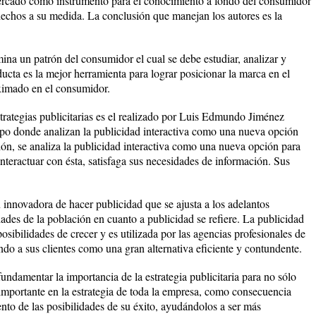
ercado como instrumento para el conocimiento a fondo del consumidor
 hechos a su medida. La conclusión que manejan los autores es la
ina un patrón del consumidor el cual se debe estudiar, analizar y
ta es la mejor herramienta para lograr posicionar la marca en el
ximado en el consumidor.
strategias publicitarias es el realizado por Luis Edmundo Jiménez
o donde analizan la publicidad interactiva como una nueva opción
ión, se analiza la publicidad interactiva como una nueva opción para
interactuar con ésta, satisfaga sus necesidades de información. Sus
 innovadora de hacer publicidad que se ajusta a los adelantos
dades de la población en cuanto a publicidad se refiere. La publicidad
osibilidades de crecer y es utilizada por las agencias profesionales de
endo a sus clientes como una gran alternativa eficiente y contundente.
fundamentar la importancia de la estrategia publicitaria para no sólo
 importante en la estrategia de toda la empresa, como consecuencia
nto de las posibilidades de su éxito, ayudándolos a ser más