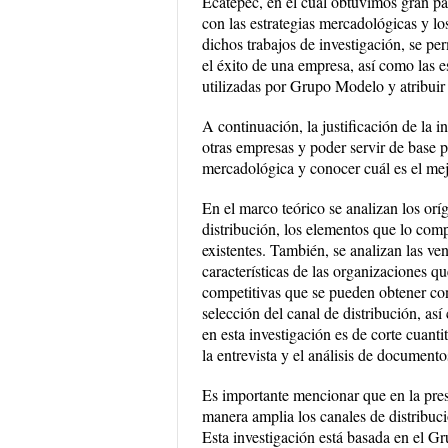
Ecatepec, en el cual obtuvimos gran pa
con las estrategias mercadológicas y lo
dichos trabajos de investigación, se pe
el éxito de una empresa, así como las e
utilizadas por Grupo Modelo y atribuir a
A continuación, la justificación de la in
otras empresas y poder servir de base p
mercadológica y conocer cuál es el mej
En el marco teórico se analizan los orí
distribución, los elementos que lo comp
existentes. También, se analizan las ven
características de las organizaciones qu
competitivas que se pueden obtener con
selección del canal de distribución, as
en esta investigación es de corte cuantit
la entrevista y el análisis de documento
Es importante mencionar que en la prese
manera amplia los canales de distribuci
Esta investigación está basada en el G