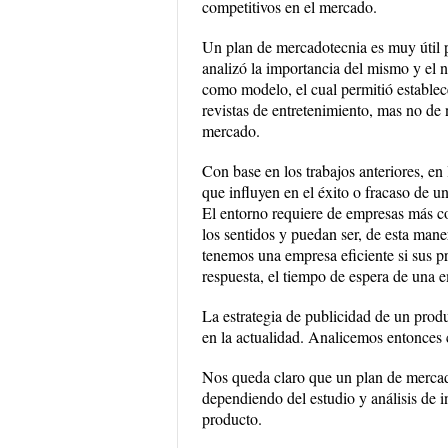
competitivos en el mercado.
Un plan de mercadotecnia es muy útil pa
analizó la importancia del mismo y el 
como modelo, el cual permitió establec
revistas de entretenimiento, mas no de 
mercado.
Con base en los trabajos anteriores, en
que influyen en el éxito o fracaso de 
El entorno requiere de empresas más c
los sentidos y puedan ser, de esta mane
tenemos una empresa eficiente si sus p
respuesta, el tiempo de espera de una 
La estrategia de publicidad de un produ
en la actualidad. Analicemos entonces c
Nos queda claro que un plan de mercado
dependiendo del estudio y análisis de i
producto.