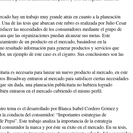
rcado hay un trabajo muy grande atrás en cuanto a la planeación
. Una de las tesis que abarcan este rubro es realizada por Julio Cesar
tisfacer las necesidades de los consumidores mediante el grupo de
ara que las organizaciones puedan alcanzar sus metas. Este
zamiento de un producto en el mercado, basándose en la
o resultado información para generar productos y servicios que
or, un ejemplo de este caso es el cigarro. Sus conclusiones son las
taria es necesaria para lanzar un nuevo producto al mercado, en este
rros Broadway entraron al mercado para satisfacer ciertas necesidades
 que sin duda, una planeación publicitaria no hubiera logrado
mbién entraron en el mercado cubriendo el mismo perfil.
stro tema es el desarrollado por Blanca Isabel Cordero Gómez y
n la conducta del consumidor: “Importantes estrategias de
 Pepsi”. Este trabajo analiza la importancia de la estrategia
el consumidor la marca y por éste su éxito en el mercado. En su tesis,