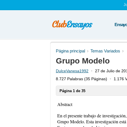
J
Ensayos
Página principal
Temas Variados
Grupo Modelo
DulceVanesa1992
27 de Julio de 20
8.727 Palabras
(35 Páginas)
1.176 V
Página 1 de 35
Abstract
En el presente trabajo de investigación, 
Grupo Modelo. Esta investigación está