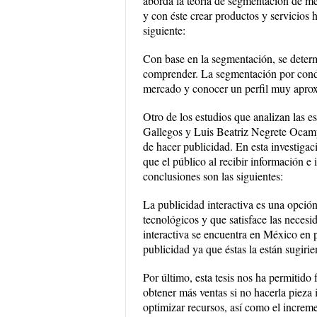
aborda la teoría de segmentación de m
y con éste crear productos y servicios
siguiente:
Con base en la segmentación, se determ
comprender. La segmentación por conduc
mercado y conocer un perfil muy apro
Otro de los estudios que analizan las e
Gallegos y Luis Beatriz Negrete Ocamp
de hacer publicidad. En esta investigac
que el público al recibir información e 
conclusiones son las siguientes:
La publicidad interactiva es una opción
tecnológicos y que satisface las necesi
interactiva se encuentra en México en p
publicidad ya que éstas la están sugiri
Por último, esta tesis nos ha permitido 
obtener más ventas si no hacerla pieza
optimizar recursos, así como el increme