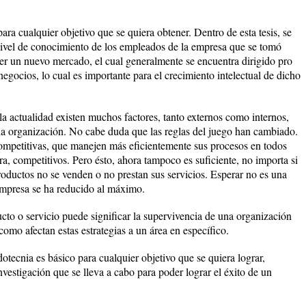
ra cualquier objetivo que se quiera obtener. Dentro de esta tesis, se
nivel de conocimiento de los empleados de la empresa que se tomó
er un nuevo mercado, el cual generalmente se encuentra dirigido pro
negocios, lo cual es importante para el crecimiento intelectual de dicho
 la actualidad existen muchos factores, tanto externos como internos,
una organización. No cabe duda que las reglas del juego han cambiado.
ompetitivas, que manejen más eficientemente sus procesos en todos
ra, competitivos. Pero ésto, ahora tampoco es suficiente, no importa si
roductos no se venden o no prestan sus servicios. Esperar no es una
empresa se ha reducido al máximo.
cto o servicio puede significar la supervivencia de una organización
omo afectan estas estrategias a un área en específico.
tecnia es básico para cualquier objetivo que se quiera lograr,
nvestigación que se lleva a cabo para poder lograr el éxito de un