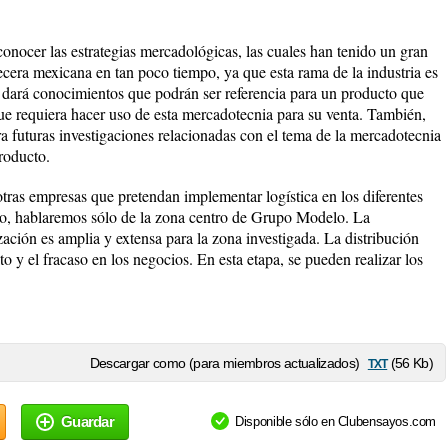
 conocer las estrategias mercadológicas, las cuales han tenido un gran
ecera mexicana en tan poco tiempo, ya que esta rama de la industria es
 dará conocimientos que podrán ser referencia para un producto que
que requiera hacer uso de esta mercadotecnia para su venta. También,
a futuras investigaciones relacionadas con el tema de la mercadotecnia
roducto.
 otras empresas que pretendan implementar logística en los diferentes
aso, hablaremos sólo de la zona centro de Grupo Modelo. La
zación es amplia y extensa para la zona investigada. La distribución
to y el fracaso en los negocios. En esta etapa, se pueden realizar los
txt
Descargar como (para miembros actualizados)
(56 Kb)
Guardar
Disponible sólo en Clubensayos.com