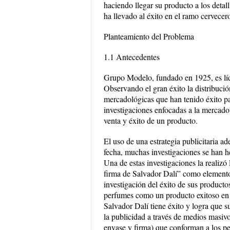
haciendo llegar su producto a los detal
ha llevado al éxito en el ramo cervecer
Planteamiento del Problema
1.1 Antecedentes
Grupo Modelo, fundado en 1925, es líde
Observando el gran éxito la distribució
mercadológicas que han tenido éxito p
investigaciones enfocadas a la mercadot
venta y éxito de un producto.
El uso de una estrategia publicitaria a
fecha, muchas investigaciones se han he
Una de estas investigaciones la realizó
firma de Salvador Dalí” como elemento 
investigación del éxito de sus producto
perfumes como un producto exitoso en 
Salvador Dalí tiene éxito y logra que s
la publicidad a través de medios masi
envase y firma) que conforman a los per