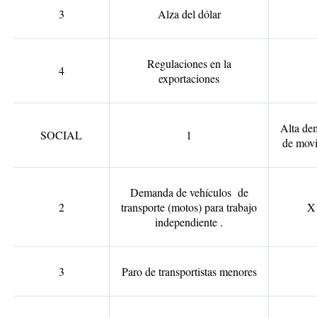
3
Alza del dólar
Regulaciones en la
4
exportaciones
Alta de
SOCIAL
1
de movi
Demanda de vehículos de
2
transporte (motos) para trabajo
X
independiente .
3
Paro de transportistas menores