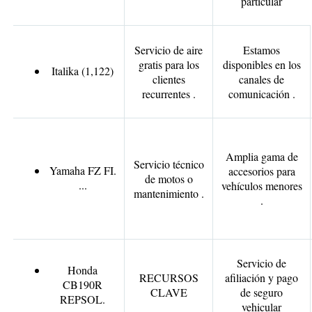
particular
Servicio de aire
Estamos
gratis para los
disponibles en los
Italika (1,122)
clientes
canales de
recurrentes .
comunicación .
Amplia gama de
Servicio técnico
Yamaha FZ FI.
accesorios para
de motos o
...
vehículos menores
mantenimiento .
.
Servicio de
Honda
RECURSOS
afiliación y pago
CB190R
CLAVE
de seguro
REPSOL.
vehicular