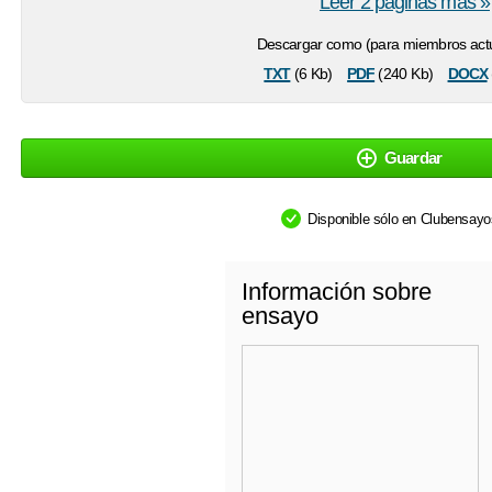
Leer 2 páginas más »
Descargar como (para miembros actu
txt
pdf
docx
(6 Kb)
(240 Kb)
Guardar
Disponible sólo en Clubensay
Información sobre
ensayo