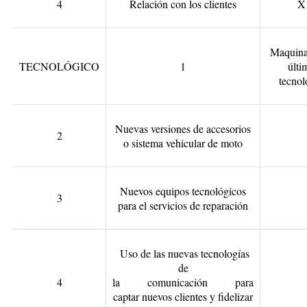
4
Relación con los clientes
X
Maquina
TECNOLÓGICO
1
últi
tecnol
Nuevas versiones de accesorios
2
o sistema vehicular de moto
Nuevos equipos tecnológicos
3
para el servicios de reparación
Uso de las nuevas tecnologías
de
4
la comunicación para
captar nuevos clientes y fidelizar