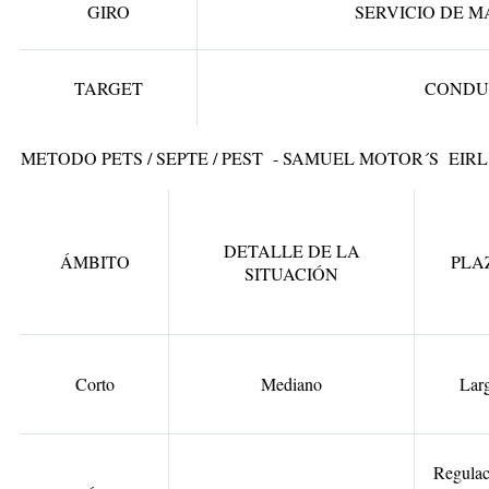
GIRO
SERVICIO DE M
TARGET
CONDU
METODO PETS / SEPTE / PEST - SAMUEL MOTOR´S EIRL 
DETALLE DE LA
ÁMBITO
PLA
SITUACIÓN
Corto
Mediano
Lar
Regulac