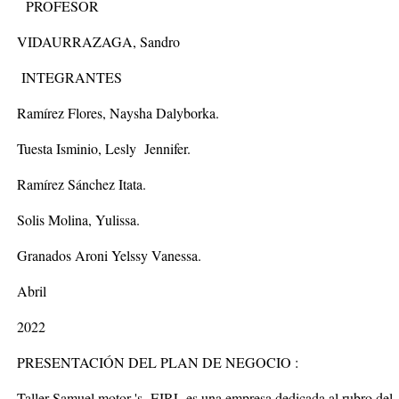
PROFESOR
VIDAURRAZAGA, Sandro
INTEGRANTES
Ramírez Flores, Naysha Dalyborka.
Tuesta Isminio, Lesly Jennifer.
Ramírez Sánchez Itata.
Solis Molina, Yulissa.
Granados Aroni Yelssy Vanessa.
Abril
2022
PRESENTACIÓN DEL PLAN DE NEGOCIO :
Taller Samuel motor 's EIRL
es una empresa dedicada al rubro del 