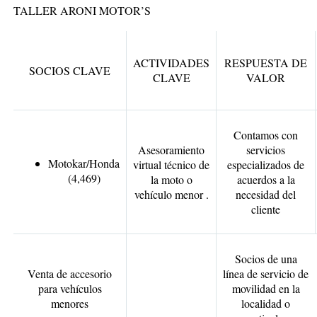
TALLER ARONI MOTOR’S
ACTIVIDADES
RESPUESTA DE
SOCIOS CLAVE
CLAVE
VALOR
Contamos con
Asesoramiento
servicios
Motokar/Honda
virtual técnico de
especializados de
(4,469)
la moto o
acuerdos a la
vehículo menor .
necesidad del
cliente
Socios de una
Venta de accesorio
línea de servicio de
para vehículos
movilidad en la
menores
localidad o