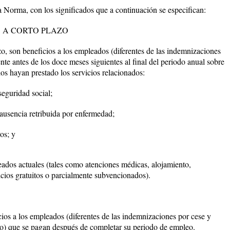
a Norma, con los significados que a continuación se especifican:
S A CORTO PLAZO
zo, son beneficios a los empleados (diferentes de las indemnizaciones
ente antes de los doce meses siguientes al final del periodo anual sobre
os hayan prestado los servicios relacionados:
seguridad social;
 ausencia retribuida por enfermedad;
os; y
eados actuales (tales como atenciones médicas, alojamiento,
icios gratuitos o parcialmente subvencionados).
ios a los empleados (diferentes de las indemnizaciones por cese y
zo) que se pagan después de completar su periodo de empleo.