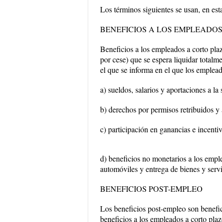
Los términos siguientes se usan, en est
BENEFICIOS A LOS EMPLEADO
Beneficios a los empleados a corto pla
por cese) que se espera liquidar totalm
el que se informa en el que los emplead
a) sueldos, salarios y aportaciones a la 
b) derechos por permisos retribuidos y
c) participación en ganancias e incentiv
d) beneficios no monetarios a los empl
automóviles y entrega de bienes y serv
BENEFICIOS POST-EMPLEO
Los beneficios post-empleo son benefic
beneficios a los empleados a corto pla