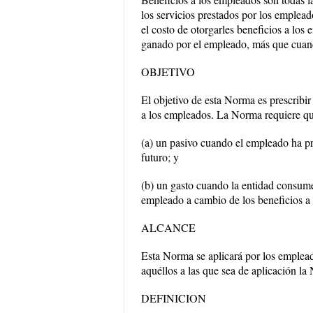
los servicios prestados por los emplea
el costo de otorgarles beneficios a los
ganado por el empleado, más que cuan
OBJETIVO
El objetivo de esta Norma es prescribir 
a los empleados. La Norma requiere qu
(a) un pasivo cuando el empleado ha pr
futuro; y
(b) un gasto cuando la entidad consume
empleado a cambio de los beneficios a
ALCANCE
Esta Norma se aplicará por los empleado
aquéllos a las que sea de aplicación l
DEFINICION