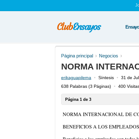
J
Ensayos
Página principal
Negocios
NORMA INTERNAC
erikaguapilema
Síntesis
31 de Ju
638 Palabras
(3 Páginas)
400 Visita
Página 1 de 3
NORMA INTERNACIONAL DE CO
BENEFICIOS A LOS EMPLEADO
Beneficios a los empleados son todas l