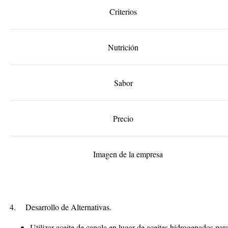
Criterios
Nutrición
Sabor
Precio
Imagen de la empresa
4.
Desarrollo de Alternativas.
Utilizar aceite de canola en lugar de aceites hidrogenados par