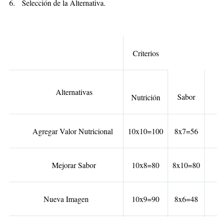
6.
Selección de la Alternativa.
Criterios
I
Alternativas
Sabor
Nutrición
Agregar Valor Nutricional
10x10=100
8x7=56
Mejorar Sabor
10x8=80
8x10=80
Nueva Imagen
10x9=90
8x6=48