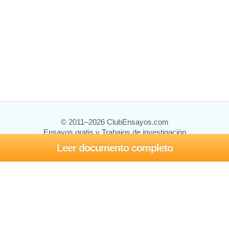
© 2011–2026 ClubEnsayos.com
Ensayos gratis y Trabajos de investigación
Leer documento completo
Ensayos y trabajos
Registrarse
Iniciar sesión
Ayuda