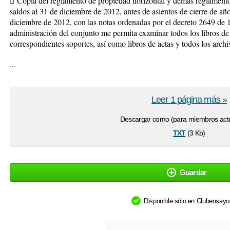
 Copia del reglamento de propiedad horizontal y demás reglament
saldos al 31 de diciembre de 2012, antes de asientos de cierre de añ
diciembre de 2012, con las notas ordenadas por el decreto 2649 de 
administración del conjunto me permita examinar todos los libros de c
correspondientes soportes, así como libros de actas y todos los archivo
...
Leer 1 página más »
Descargar como (para miembros actu
txt
(3 Kb)
Guardar
Disponible sólo en Clubensay