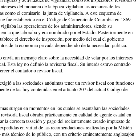
intereses del monarca de la época vigilaban las acciones de los
as como el comisario, la junta de vigilancia. A este esquema de
o que fue establecido en el Código de Comercio de Colombia en 1869
 vigilaba las operaciones de los administradores, siendo su
en la que laboraba y era nombrado por el Estado. Posteriormente en
tablece el derecho de inspección, por medio del cual el gobierno
ntos de la economía privada dependiendo de la necesidad pública.
 envía un mensaje claro sobre la necesidad de velar por los intereses
al. Esta ley no definió la revisoría fiscal. Su interés estuvo centrado
ercer el contador o revisor fiscal.
exigió a las sociedades anónimas tener un revisor fiscal con funciones
lmente de las hoy contenidas en el artículo 207 del actual Código de
rmas surgen en momentos en los cuales se asentaban las sociedades
evisoría fiscal obraba prácticamente en calidad de agente estatal en
zar la correcta tasación y pago del recientemente creado impuesto de
es expedidas en virtud de las recomendaciones realizadas por la Misión
 más técnico de lo público, con un criterio eminentemente anglosajón