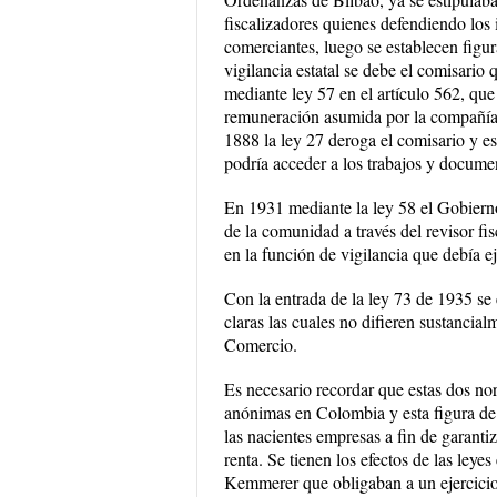
fiscalizadores quienes defendiendo los 
comerciantes, luego se establecen figur
vigilancia estatal se debe el comisari
mediante ley 57 en el artículo 562, que
remuneración asumida por la compañía 
1888 la ley 27 deroga el comisario y es
podría acceder a los trabajos y docume
En 1931 mediante la ley 58 el Gobierno
de la comunidad a través del revisor fisc
en la función de vigilancia que debía ej
Con la entrada de la ley 73 de 1935 se 
claras las cuales no difieren sustancia
Comercio.
Es necesario recordar que estas dos no
anónimas en Colombia y esta figura de r
las nacientes empresas a fin de garanti
renta. Se tienen los efectos de las ley
Kemmerer que obligaban a un ejercicio