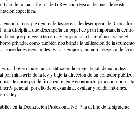
il donde inicia la figura de la Revisoría Fiscal después de existir
ntación especifica.
ria encontramos que dentro de las aéreas de desempeño del Contador
al, una disciplina que desempeña un papel de gran importancia dentro
dida en que protege a terceros y proporciona la confianza sobre el
ahorro privado, como también nos brinda la utilización de instrumento
las sociedades mercantiles. Esto, siempre y cuando, se ejerza de forma
Fiscal hoy en día es una institución de origen legal, de naturaleza
ual por ministerio de la ley y bajo la dirección de un contador público,
opias, le corresponde fiscalizar el ente económico para contribuir a la
interés general, por ello debe examinar, evaluar y rendir informes,
en la ley.
blica en la Declaración Profesional No. 7 la define de la siguiente