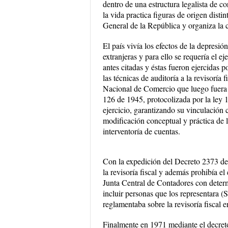
dentro de una estructura legalista de co
la vida practica figuras de origen dist
General de la República y organiza la c
El país vivía los efectos de la depresi
extranjeras y para ello se requería el ej
antes citadas y éstas fueron ejercidas 
las técnicas de auditoría a la revisoría 
Nacional de Comercio que luego fuera 
126 de 1945, protocolizada por la ley 
ejercicio, garantizando su vinculació
modificación conceptual y práctica de la
interventoría de cuentas.
Con la expedición del Decreto 2373 de 
la revisoría fiscal y además prohibía el 
Junta Central de Contadores con dete
incluir personas que los representara (
reglamentaba sobre la revisoría fiscal 
Finalmente en 1971 mediante el decret