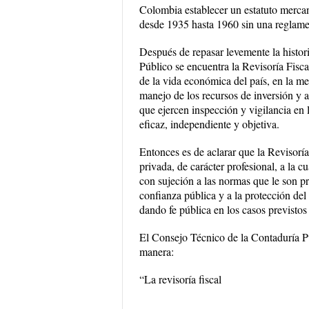
Colombia establecer un estatuto mercant
desde 1935 hasta 1960 sin una reglame
Después de repasar levemente la histo
Público se encuentra la Revisoría Fisc
de la vida económica del país, en la me
manejo de los recursos de inversión y 
que ejercen inspección y vigilancia en 
eficaz, independiente y objetiva.
Entonces es de aclarar que la Revisoría 
privada, de carácter profesional, a la c
con sujeción a las normas que le son pr
confianza pública y a la protección del 
dando fe pública en los casos previstos 
El Consejo Técnico de la Contaduría Pú
manera:
“La revisoría fiscal
...