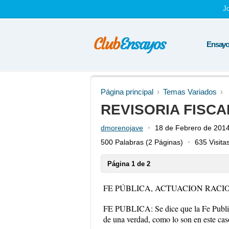
J
Ensayos
Página principal
Temas Variados
REVISORIA FISCA
dmorenojave
18 de Febrero de 201
500 Palabras
(2 Páginas)
635 Visita
Página 1 de 2
FE PÚBLICA, ACTUACION RAC
FE PUBLICA: Se dice que la Fe Publica
de una verdad, como lo son en este cas