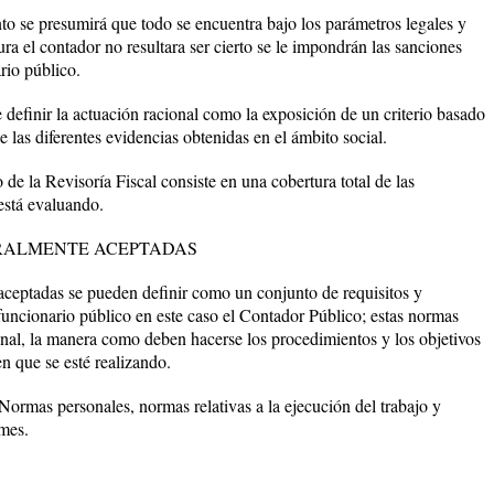
 se presumirá que todo se encuentra bajo los parámetros legales y
gura el contador no resultara ser cierto se le impondrán las sanciones
rio público.
r la actuación racional como la exposición de un criterio basado
e las diferentes evidencias obtenidas en el ámbito social.
 Revisoría Fiscal consiste en una cobertura total de las
está evaluando.
RALMENTE ACEPTADAS
aceptadas se pueden definir como un conjunto de requisitos y
funcionario público en este caso el Contador Público; estas normas
onal, la manera como deben hacerse los procedimientos y los objetivos
n que se esté realizando.
Normas personales, normas relativas a la ejecución del trabajo y
rmes.