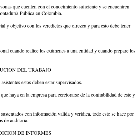
rsonas que cuenten con el conocimiento suficiente y se encuentren
 Contaduría Pública en Colombia.
al y objetivo con los veredictos que ofrezca y para esto debe tener
ional cuando realice los exámenes a una entidad y cuando prepare los
CUCION DEL TRABAJO
 asistentes estos deben estar supervisados.
 que haya en la empresa para cerciorarse de la confiabilidad de este y
sustentados con información valida y verídica, todo esto se hace por
s de auditoria.
DICION DE INFORMES