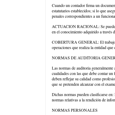
Cuando un contador firma un documento
estatutarios establecidos; si lo que ase
penales correspondientes a un funciona
ACTUACION RACIONAL: Se puede defini
en el conocimiento adquirido a través d
COBERTURA GENERAL: El trabajo de la
operaciones que realiza la entidad que 
NORMAS DE AUDITORIA GENE
Las normas de auditoria generalmente 
cualidades con las que debe contar un 
deben reflejar su calidad como profesi
que se pretenden alcanzar con el exame
Dichas normas pueden clasificarse en: 
normas relativas a la rendición de info
NORMAS PERSONALES