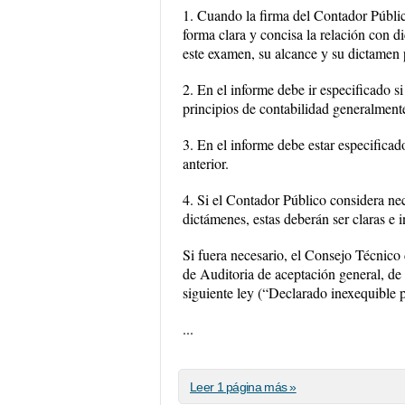
1. Cuando la firma del Contador Públic
forma clara y concisa la relación con di
este examen, su alcance y su dictamen p
2. En el informe debe ir especificado s
principios de contabilidad generalmen
3. En el informe debe estar especificad
anterior.
4. Si el Contador Público considera nec
dictámenes, estas deberán ser claras e 
Si fuera necesario, el Consejo Técnico
de Auditoria de aceptación general, de
siguiente ley (“Declarado inexequible 
...
Leer 1 página más »