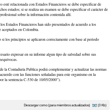
o esté relacionada con Estados Financieros se debe especificar de
chos estados; si se realiza un examen se debe especificar el carácter de
rofesional sobre la información contenida allí.
i los Estados Financieros han sido presentados de acuerdo a los
te aceptados en Colombia.
o si los principios se aplicaron correctamente con base al periodo
esario expresar en su informe algun tipo de salvedad sobre sus
inequívocas.
 de la Contaduría Publica podrá complementar y actualizar las normas
 acuerdo con las funciones señaladas para este organismo en la
por la sentencia C-530 de 10/05/2000”).
txt
Descargar como (para miembros actualizados)
(3 Kb)