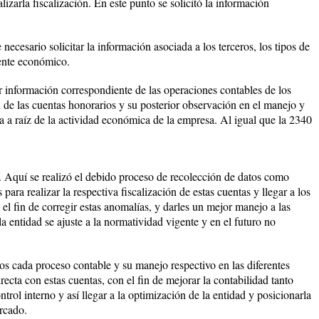
lizarla fiscalización. En este punto se solicitó la información
ecesario solicitar la información asociada a los terceros, los tipos de
 ente económico.
r información correspondiente de las operaciones contables de los
n de las cuentas honorarios y su posterior observación en el manejo y
a a raíz de la actividad económica de la empresa. Al igual que la 2340
. Aquí se realizó el debido proceso de recolección de datos como
ara realizar la respectiva fiscalización de estas cuentas y llegar a los
 el fin de corregir estas anomalías, y darles un mejor manejo a las
a entidad se ajuste a la normatividad vigente y en el futuro no
mos cada proceso contable y su manejo respectivo en las diferentes
irecta con estas cuentas, con el fin de mejorar la contabilidad tanto
trol interno y así llegar a la optimización de la entidad y posicionarla
ercado.