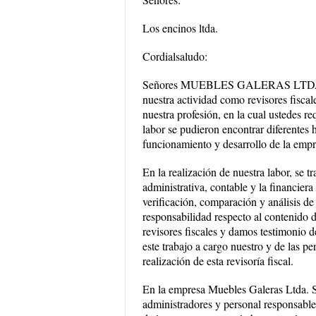
Los encinos ltda.
Cordialsaludo:
Señores MUEBLES GALERAS LTDA. Nos 
nuestra actividad como revisores fiscale
nuestra profesión, en la cual ustedes r
labor se pudieron encontrar diferentes 
funcionamiento y desarrollo de la empr
En la realización de nuestra labor, se 
administrativa, contable y la financiera
verificación, comparación y análisis d
responsabilidad respecto al contenido 
revisores fiscales y damos testimonio de
este trabajo a cargo nuestro y de las p
realización de esta revisoría fiscal.
En la empresa Muebles Galeras Ltda. Se
administradores y personal responsabl