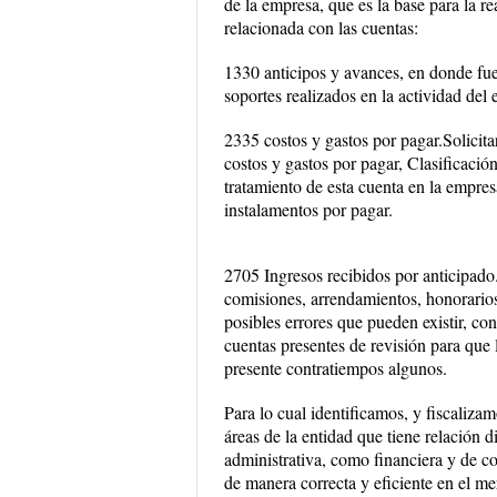
de la empresa, que es la base para la rea
relacionada con las cuentas:
1330 anticipos y avances, en donde fue n
soportes realizados en la actividad del
2335 costos y gastos por pagar.Solicita
costos y gastos por pagar, Clasificació
tratamiento de esta cuenta en la empres
instalamentos por pagar.
2705 Ingresos recibidos por anticipado
comisiones, arrendamientos, honorarios p
posibles errores que pueden existir, con
cuentas presentes de revisión para que l
presente contratiempos algunos.
Para lo cual identificamos, y fiscaliza
áreas de la entidad que tiene relación d
administrativa, como financiera y de con
de manera correcta y eficiente en el m