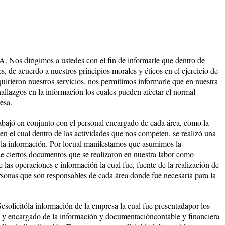
dirigimos a ustedes con el fin de informarle que dentro de
s, de acuerdo a nuestros principios morales y éticos en el ejercicio de
equirieron nuestros servicios, nos permitimos informarle que en nuestra
hallazgos en la información los cuales pueden afectar el normal
esa.
trabajó en conjunto con el personal encargado de cada área, como la
 en el cual dentro de las actividades que nos competen, se realizó una
e la información. Por locual manifestamos que asumimos la
de ciertos documentos que se realizaron en nuestra labor como
 las operaciones e información la cual fue, fuente de la realización de
ersonas que son responsables de cada área donde fue necesaria para la
solicitóla información de la empresa la cual fue presentadapor los
e y encargado de la información y documentacióncontable y financiera