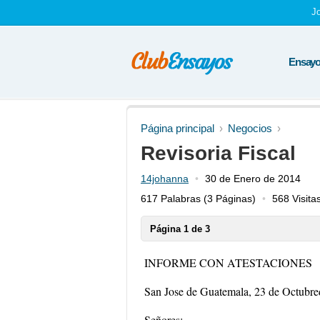
J
Ensayos
Página principal
Negocios
Revisoria Fiscal
14johanna
30 de Enero de 2014
617 Palabras
(3 Páginas)
568 Visita
Página 1 de 3
INFORME CON ATESTACIONES
San Jose de Guatemala, 23 de Octubr
Señores: