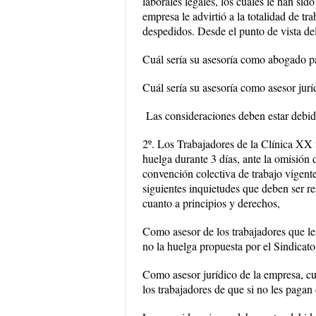
laborales legales, los cuales le han sid
empresa le advirtió a la totalidad de t
despedidos. Desde el punto de vista de
Cuál sería su asesoría como abogado p
Cuál sería su asesoría como asesor jur
Las consideraciones deben estar debid
2º. Los Trabajadores de la Clínica XX 
huelga durante 3 días, ante la omisión 
convención colectiva de trabajo vigent
siguientes inquietudes que deben ser re
cuanto a principios y derechos,
Como asesor de los trabajadores que le
no la huelga propuesta por el Sindicato
Como asesor jurídico de la empresa, cuá
los trabajadores de que si no les pagan