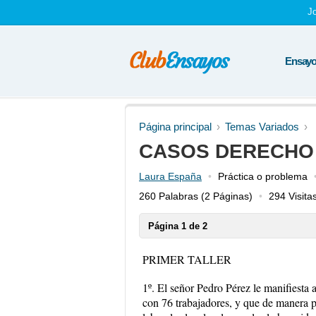
J
Ensayos
Página principal
Temas Variados
CASOS DERECHO
Laura España
Práctica o problema
260 Palabras
(2 Páginas)
294 Visita
Página 1 de 2
PRIMER TALLER
1º. El señor Pedro Pérez le manifiesta
con 76 trabajadores, y que de manera p