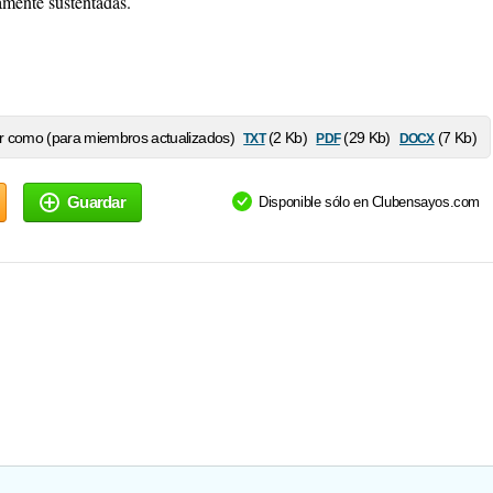
amente sustentadas.
txt
pdf
docx
 como (para miembros actualizados)
(2 Kb)
(29 Kb)
(7 Kb)
Guardar
Disponible sólo en Clubensayos.com