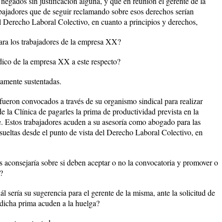
o negados sin justificación alguna, y que en reunión el gerente de la
rabajadores que de seguir reclamando sobre esos derechos serían
l Derecho Laboral Colectivo, en cuanto a principios y derechos,
ara los trabajadores de la empresa XX?
ídico de la empresa XX a este respecto?
amente sustentadas.
fueron convocados a través de su organismo sindical para realizar
de la Clínica de pagarles la prima de productividad prevista en la
e. Estos trabajadores acuden a su asesoría como abogado para las
sueltas desde el punto de vista del Derecho Laboral Colectivo, en
s aconsejaría sobre si deben aceptar o no la convocatoria y promover o
?
l sería su sugerencia para el gerente de la misma, ante la solicitud de
 dicha prima acuden a la huelga?