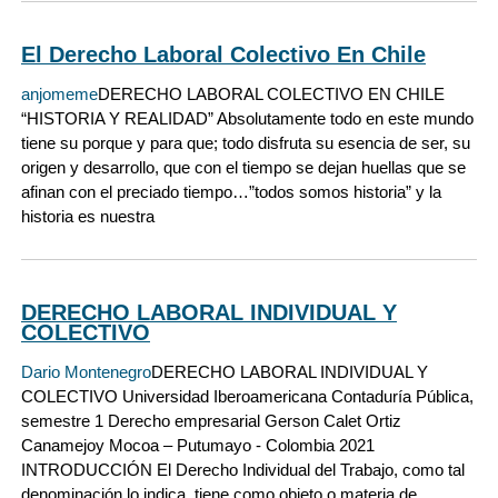
El Derecho Laboral Colectivo En Chile
anjomeme
DERECHO LABORAL COLECTIVO EN CHILE
“HISTORIA Y REALIDAD” Absolutamente todo en este mundo
tiene su porque y para que; todo disfruta su esencia de ser, su
origen y desarrollo, que con el tiempo se dejan huellas que se
afinan con el preciado tiempo…”todos somos historia” y la
historia es nuestra
DERECHO LABORAL INDIVIDUAL Y
COLECTIVO
Dario Montenegro
DERECHO LABORAL INDIVIDUAL Y
COLECTIVO Universidad Iberoamericana Contaduría Pública,
semestre 1 Derecho empresarial Gerson Calet Ortiz
Canamejoy Mocoa – Putumayo - Colombia 2021
INTRODUCCIÓN El Derecho Individual del Trabajo, como tal
denominación lo indica, tiene como objeto o materia de