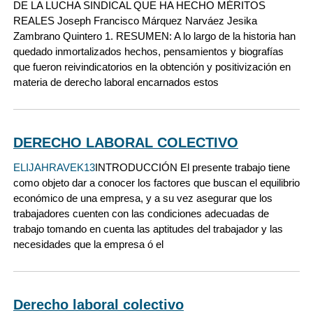
DE LA LUCHA SINDICAL QUE HA HECHO MÉRITOS
REALES Joseph Francisco Márquez Narváez Jesika
Zambrano Quintero 1. RESUMEN: A lo largo de la historia han
quedado inmortalizados hechos, pensamientos y biografías
que fueron reivindicatorios en la obtención y positivización en
materia de derecho laboral encarnados estos
DERECHO LABORAL COLECTIVO
ELIJAHRAVEK13
INTRODUCCIÓN El presente trabajo tiene
como objeto dar a conocer los factores que buscan el equilibrio
económico de una empresa, y a su vez asegurar que los
trabajadores cuenten con las condiciones adecuadas de
trabajo tomando en cuenta las aptitudes del trabajador y las
necesidades que la empresa ó el
Derecho laboral colectivo