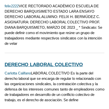
felix2222
VICE RECTORADO ACADÈMICO ESCUELA DE
DERECHO BARQUISIMETO ESTADO LARA ENSAYO
DERECHO LABORAL ALUMNO: FELIX H. BERMÚDEZ C.
ASIGNATURA: DERECHO LABORAL COLECTIVO PROF.
DIANA BARQUIISMETO, MARZO DE 2023 _ * Sindicato: Se
puede definir como el movimiento que reúne un grupo de
trabajadores mediante respectivos sindicatos con la intención
de velar
DERECHO LABORAL COLECTIVO
Carlotta Califano
LABORAL COLECTIVO Es la parte del
derecho laboral que se encarga de regular lo relacionado con
las organizaciones sindicales, la contratación colectiva y la
defensa de los intereses comunes tanto de empleadores como
de trabajadores en desarrollo de un conflicto colectivo de
trabajo, es el derecho de asociación. Se define