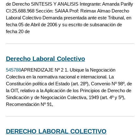
de Derecho SINTESIS Y ANALISIS Integrante: Amanda Parilly
CI:25.688.968 Sección: SAIAA Prof: Reimax Almao Derecho
Laboral Colectivo Demanda presentada ante este Tribunal, en
fecha 05 de Abril de 2006 y su escrito de subsanación de
fecha 20 de
Derecho Laboral Colectivo
545788
APRENDIZAJE Nº 2 1. Ubique la Negociación
Colectiva en la normativa nacional e internacional. La
Constitución política del Estado (art. 28º), Convenio Nº 98º, de
la OIT, relativo a la Aplicación de los Principios de Derecho de
Sindicación y de Negociación Colectiva, 1949 (art. 4º y 5º),
Recomendación Nº 91,
DERECHO LABORAL COLECTIVO