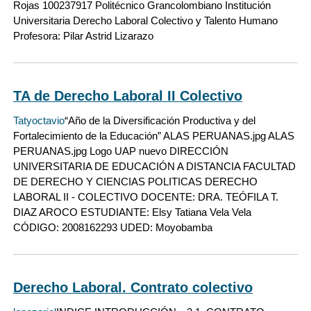
Rojas 100237917 Politécnico Grancolombiano Institución
Universitaria Derecho Laboral Colectivo y Talento Humano
Profesora: Pilar Astrid Lizarazo
TA de Derecho Laboral II Colectivo
Tatyoctavio
“Año de la Diversificación Productiva y del
Fortalecimiento de la Educación” ALAS PERUANAS.jpg ALAS
PERUANAS.jpg Logo UAP nuevo DIRECCIÓN
UNIVERSITARIA DE EDUCACIÓN A DISTANCIA FACULTAD
DE DERECHO Y CIENCIAS POLITICAS DERECHO
LABORAL II - COLECTIVO DOCENTE: DRA. TEÓFILA T.
DIAZ AROCO ESTUDIANTE: Elsy Tatiana Vela Vela
CÓDIGO: 2008162293 UDED: Moyobamba
Derecho Laboral. Contrato colectivo