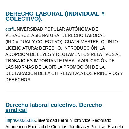
DERECHO LABORAL (INDIVIDUAL Y
COLECTIVO).
corfi
UNIVERSIDAD POPULAR AUTÓNOMA DE
VERACRUZ. ASIGNATURA: DERECHO LABORAL
(INDIVIDUAL Y COLECTIVO). CUATRIMESTRE: QUINTO
LICENCIATURA: DERECHO. INTRODUCCIÓN. LA
ADOPCIÓN DE LEYES Y REGLAMENTOS RELATIVOS AL
TRABAJO ES IMPORTANTE PARA LA APLICACIÓN DE
LAS NORMAS DE LA OIT, LA PROMOCIÓN DE LA
DECLARACIÓN DE LA OIT RELATIVA A LOS PRINCIPIOS Y
DERECHOS
Derecho laboral colectivo. Derecho
sindical
uftpre20925316
Universidad Fermín Toro Vice Rectorado
Academico Facultad de Ciencias Jurídicas y Políticas Escuela