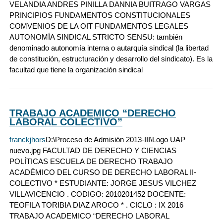
VELANDIA ANDRES PINILLA DANNIA BUITRAGO VARGAS
PRINCIPIOS FUNDAMENTOS CONSTITUCIONALES
COMVENIOS DE LA OIT FUNDAMENTOS LEGALES
AUTONOMÍA SINDICAL STRICTO SENSU: también
denominado autonomía interna o autarquía sindical (la libertad
de constitución, estructuración y desarrollo del sindicato). Es la
facultad que tiene la organización sindical
TRABAJO ACADEMICO “DERECHO
LABORAL COLECTIVO”
franckjhors
D:\Proceso de Admisión 2013-III\Logo UAP
nuevo.jpg FACULTAD DE DERECHO Y CIENCIAS
POLÍTICAS ESCUELA DE DERECHO TRABAJO
ACADÉMICO DEL CURSO DE DERECHO LABORAL II-
COLECTIVO * ESTUDIANTE: JORGE JESUS VILCHEZ
VILLAVICENCIO . CODIGO: 2010201452 DOCENTE:
TEOFILA TORIBIA DIAZ AROCO * . CICLO : IX 2016
TRABAJO ACADEMICO “DERECHO LABORAL