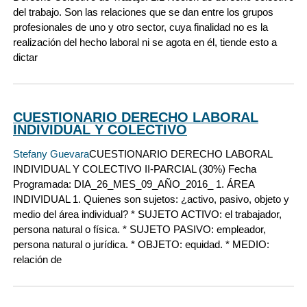
del trabajo. Son las relaciones que se dan entre los grupos
profesionales de uno y otro sector, cuya finalidad no es la
realización del hecho laboral ni se agota en él, tiende esto a
dictar
CUESTIONARIO DERECHO LABORAL
INDIVIDUAL Y COLECTIVO
Stefany Guevara
CUESTIONARIO DERECHO LABORAL
INDIVIDUAL Y COLECTIVO II-PARCIAL (30%) Fecha
Programada: DIA_26_MES_09_AÑO_2016_ 1. ÁREA
INDIVIDUAL 1. Quienes son sujetos: ¿activo, pasivo, objeto y
medio del área individual? * SUJETO ACTIVO: el trabajador,
persona natural o física. * SUJETO PASIVO: empleador,
persona natural o jurídica. * OBJETO: equidad. * MEDIO:
relación de