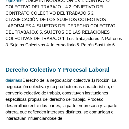
lopezariel
INDICE INTRODUCCIÓN…3 1. CONTRATO
COLECTIVO DEL TRABAJO…4 2. OBJETIVO DEL
CONTRATO COLECTIVO DEL TRABAJO.5 3.
CLASIFICACIÓN DE LOS SUJETOS COLECTIVOS
LABORALES 4. SUJETOS DEL DERECHO COLECTIVO
DEL TRABAJO.6 5. SUJETOS DE LAS RELACIONES
COLECTIVAS DE TRABAJO 1. Los Trabajadores 2. Patronos
3. Sujetos Colectivos 4. Intermediario 5. Patrón Sustituto 6.
Derecho Colectivo Y Procesal Laboral
daiariass
Derecho de la negociación colectiva 1) Noción: La
negociación colectiva y su producto mas característico, el
convenio colectivo de trabajo, constituyen instituciones
especificas propias del derecho del trabajo. Proceso
desarrollado entre dos partes, la parte empresaria y la parte
obrera, que defienden intereses distintos, se comunican e
interactúan influenciándose de