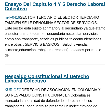
Ensayo Del Capitulo 4 Y 5 Derecho Laboral
Colectivo
nelly0416
SECTOR TERCIARIO EL SECTOR TERCIARIO
TAMBIEN SE LE DENOMINA SECTOR DE SERVICIOS.
Este sector esta sujeto aprimario y al secundario ya que etanto
el sector primario como el secundario necestitan servicios
como son transporte, servicios publicos,telecomunicaciones,
entre otros . SERVICIS BASICOS . Salud, vivienda,
alimento,educacion,trabajo, recreacion(son dados por medio
de
Respaldo Constitucional Al Derecho
Laboral Colectivo
KURIOZO
DERECHO DE ASOCIACION EN COLOMBIA Y
SU RESPALDO CONSTITUCIONAL En Colombia es
marcada la necesidad de defender los derechos de los
trabajadores, por cuanto se presenta un índice elevado de