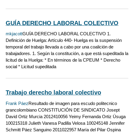
GUÍA DERECHO LABORAL COLECTIVO
mkjacott
GUÍA DERECHO LABORAL COLECTIVO 1.
Definición de Huelga: Artículo 440- Huelga es la suspensión
temporal del trabajo llevada a cabo por una coalición de
trabajadores. 1. Según la constitución, a que está supeditada la
licitud de la Huelga: * En términos de la CPEUM * Derecho
social * Licitud supeditada
Trabajo derecho laboral colectivo
Frank Páez
Resultado de imagen para escudo politecnico
grancolombiano CONSTITUCIÓN DE SINDICATO Josept
David Ortiz Murcia 2012410056 Yeimy Fernanda Ortiz Úsuga
100215318 Julieth Vanesa Padilla Velosa 100245148 Jennifer
Schmitt Páez Sanguino 2011022957 María del Pilar Ospina