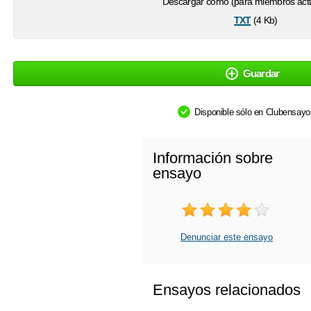
Descargar como (para miembros actu
txt
(4 Kb)
Guardar
Disponible sólo en Clubensay
Información sobre
ensayo
Denunciar este ensayo
Ensayos relacionados