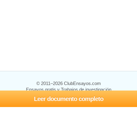
© 2011–2026 ClubEnsayos.com
Ensayos gratis y Trabajos de investigación
Leer documento completo
Ensayos y trabajos
Registrarse
Iniciar sesión