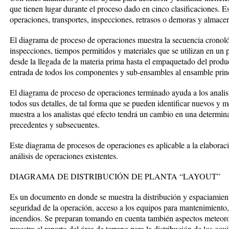
que tienen lugar durante el proceso dado en cinco clasificaciones. E
operaciones, transportes, inspecciones, retrasos o demoras y almacen
El diagrama de proceso de operaciones muestra la secuencia cronoló
inspecciones, tiempos permitidos y materiales que se utilizan en un
desde la llegada de la materia prima hasta el empaquetado del produ
entrada de todos los componentes y sub-ensambles al ensamble princ
El diagrama de proceso de operaciones terminado ayuda a los analist
todos sus detalles, de tal forma que se pueden identificar nuevos y 
muestra a los analistas qué efecto tendrá un cambio en una determin
precedentes y subsecuentes.
Este diagrama de procesos de operaciones es aplicable a la elaborac
análisis de operaciones existentes.
DIAGRAMA DE DISTRIBUCIÓN DE PLANTA “LAYOUT”
Es un documento en donde se muestra la distribución y espaciamiento
seguridad de la operación, acceso a los equipos para mantenimiento,
incendios. Se preparan tomando en cuenta también aspectos meteor
muestra el reparto del área de terreno para la distribución de los eq