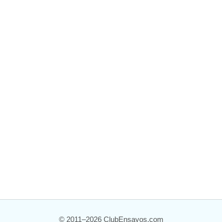
© 2011–2026 ClubEnsayos.com