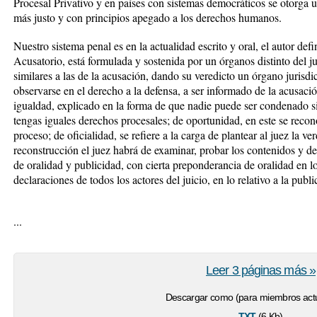
Procesal Privativo y en países con sistemas democráticos se otorga 
más justo y con principios apegado a los derechos humanos.
Nuestro sistema penal es en la actualidad escrito y oral, el autor defi
Acusatorio, está formulada y sostenida por un órganos distinto del j
similares a las de la acusación, dando su veredicto un órgano jurisdi
observarse en el derecho a la defensa, a ser informado de la acusació
igualdad, explicado en la forma de que nadie puede ser condenado si
tengas iguales derechos procesales; de oportunidad, en este se recon
proceso; de oficialidad, se refiere a la carga de plantear al juez la v
reconstrucción el juez habrá de examinar, probar los contenidos y de 
de oralidad y publicidad, con cierta preponderancia de oralidad en l
declaraciones de todos los actores del juicio, en lo relativo a la publi
...
Leer 3 páginas más »
Descargar como (para miembros actu
txt
(6 Kb)