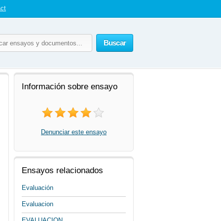
ct
Buscar
Información sobre ensayo
Denunciar este ensayo
Ensayos relacionados
Evaluación
Evaluacion
EVALUACION