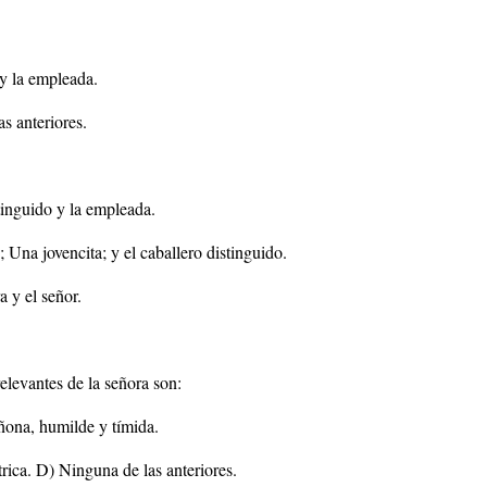
y la empleada.
s anteriores.
stinguido y la empleada.
 Una jovencita; y el caballero distinguido.
a y el señor.
relevantes de la señora son:
ona, humilde y tímida.
rica. D) Ninguna de las anteriores.