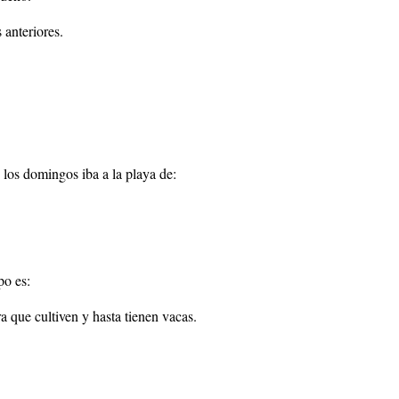
 anteriores.
los domingos iba a la playa de:
po es:
ra que cultiven y hasta tienen vacas.