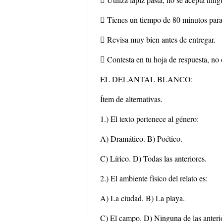
 Tienes un tiempo de 80 minutos para 
 Revisa muy bien antes de entregar.
 Contesta en tu hoja de respuesta, no 
EL DELANTAL BLANCO:
Ítem de alternativas.
1.) El texto pertenece al género:
A) Dramático. B) Poético.
C) Lírico. D) Todas las anteriores.
2.) El ambiente físico del relato es:
A) La ciudad. B) La playa.
C) El campo. D) Ninguna de las anteri