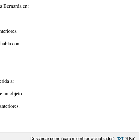
a Bernarda en:
teriores.
 habla con:
rida a:
e un objeto.
nteriores.
txt
Descargar como (para miembros actualizados)
(4 Kb)