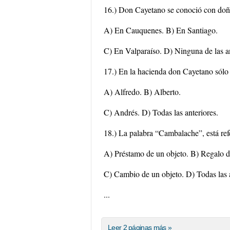
16.) Don Cayetano se conoció con doñ
A) En Cauquenes. B) En Santiago.
C) En Valparaíso. D) Ninguna de las an
17.) En la hacienda don Cayetano sólo
A) Alfredo. B) Alberto.
C) Andrés. D) Todas las anteriores.
18.) La palabra “Cambalache”, está refe
A) Préstamo de un objeto. B) Regalo d
C) Cambio de un objeto. D) Todas las a
...
Leer 2 páginas más »