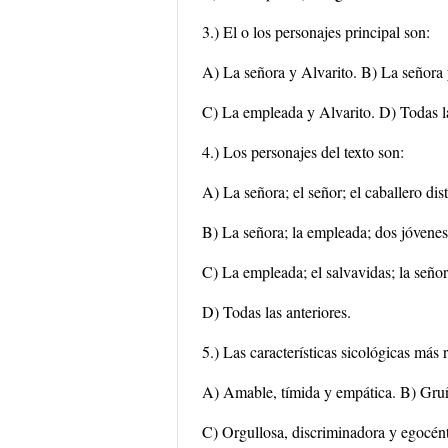
3.) El o los personajes principal son:
A) La señora y Alvarito. B) La señora 
C) La empleada y Alvarito. D) Todas la
4.) Los personajes del texto son:
A) La señora; el señor; el caballero di
B) La señora; la empleada; dos jóvenes;
C) La empleada; el salvavidas; la señor
D) Todas las anteriores.
5.) Las características sicológicas más 
A) Amable, tímida y empática. B) Gruñ
C) Orgullosa, discriminadora y egocént