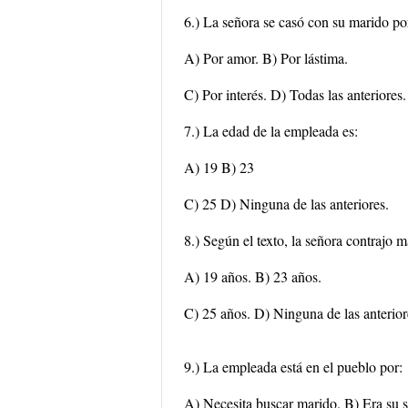
6.) La señora se casó con su marido po
A) Por amor. B) Por lástima.
C) Por interés. D) Todas las anteriores.
7.) La edad de la empleada es:
A) 19 B) 23
C) 25 D) Ninguna de las anteriores.
8.) Según el texto, la señora contrajo m
A) 19 años. B) 23 años.
C) 25 años. D) Ninguna de las anterior
9.) La empleada está en el pueblo por:
A) Necesita buscar marido. B) Era su 