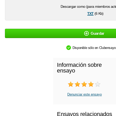
Descargar como (para miembros actu
txt
(6 Kb)
Guardar
Disponible sólo en Clubensay
Información sobre
ensayo
Denunciar este ensayo
Ensayos relacionados