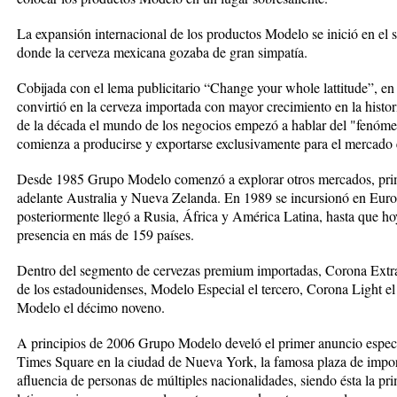
La expansión internacional de los productos Modelo se inició en el s
donde la cerveza mexicana gozaba de gran simpatía.
Cobijada con el lema publicitario “Change your whole lattitude”, en
convirtió en la cerveza importada con mayor crecimiento en la hist
de la década el mundo de los negocios empezó a hablar del "fenóm
comienza a producirse y exportarse exclusivamente para el mercado
Desde 1985 Grupo Modelo comenzó a explorar otros mercados, pri
adelante Australia y Nueva Zelanda. En 1989 se incursionó en Europ
posteriormente llegó a Rusia, África y América Latina, hasta que h
presencia en más de 159 países.
Dentro del segmento de cervezas premium importadas, Corona Extra 
de los estadounidenses, Modelo Especial el tercero, Corona Light el
Modelo el décimo noveno.
A principios de 2006 Grupo Modelo develó el primer anuncio espec
Times Square en la ciudad de Nueva York, la famosa plaza de import
afluencia de personas de múltiples nacionalidades, siendo ésta la pr