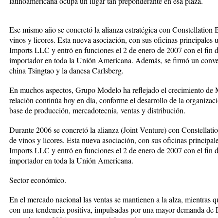
latinoamericana ocupa un lugar tan preponderante en esa plaza.
Ese mismo año se concretó la alianza estratégica con Constellation Br
vinos y licores. Esta nueva asociación, con sus oficinas principale
Imports LLC y entró en funciones el 2 de enero de 2007 con el fin
importador en toda la Unión Americana. Además, se firmó un conveni
china Tsingtao y la danesa Carlsberg.
En muchos aspectos, Grupo Modelo ha reflejado el crecimiento de 
relación continúa hoy en día, conforme el desarrollo de la organizac
base de producción, mercadotecnia, ventas y distribución.
Durante 2006 se concretó la alianza (Joint Venture) con Constellation
de vinos y licores. Esta nueva asociación, con sus oficinas princip
Imports LLC y entró en funciones el 2 de enero de 2007 con el fin
importador en toda la Unión Americana.
Sector económico.
En el mercado nacional las ventas se mantienen a la alza, mientras 
con una tendencia positiva, impulsadas por una mayor demanda de 