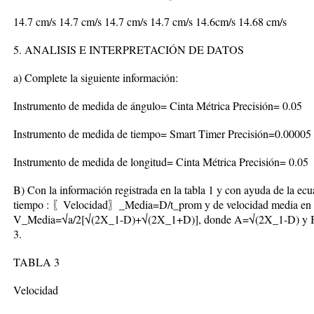
14.7 cm/s 14.7 cm/s 14.7 cm/s 14.7 cm/s 14.6cm/s 14.68 cm/s
5. ANALISIS E INTERPRETACIÓN DE DATOS
a) Complete la siguiente información:
Instrumento de medida de ángulo= Cinta Métrica Precisión= 0.05
Instrumento de medida de tiempo= Smart Timer Precisión=0.00005
Instrumento de medida de longitud= Cinta Métrica Precisión= 0.05
B) Con la información registrada en la tabla 1 y con ayuda de la ec
tiempo : 〖Velocidad〗_Media=D/t_prom y de velocidad media en fu
V_Media=√a/2[√(2X_1-D)+√(2X_1+D)], donde A=√(2X_1-D) y B=√
3.
TABLA 3
Velocidad