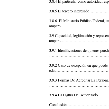
3.8.4 El particular como aut
3.8.5 El tercero interes
3.8.6. El Ministerio Público Federal, s
amparo……………………………
3.9 Capacidad, legitimación y represent
amparo……………………………
3.9.1 Identificaciones de quienes p
…………………………………………
3.9.2 Caso de excepción en que puede
edad……………………………………
3.9.3 Formas De Acreditar La Person
…………………………………………
3.9.4 La Figura Del Auto
Conclusión..………………