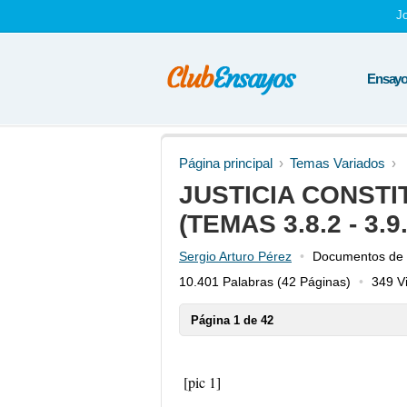
J
Ensayos
Página principal
Temas Variados
JUSTICIA CONSTI
(TEMAS 3.8.2 - 3.9.
Sergio Arturo Pérez
Documentos de I
10.401 Palabras
(42 Páginas)
349 Vi
Página 1 de 42
[pic 1]