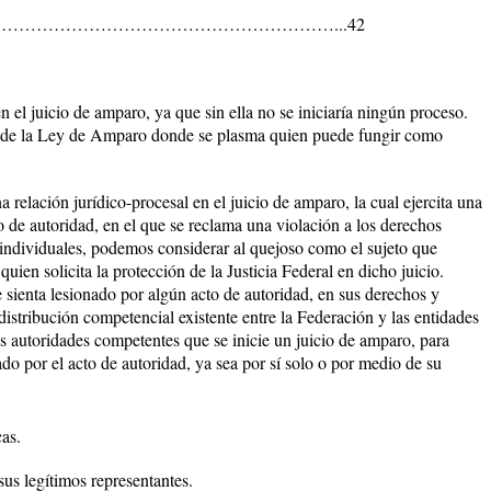
………………………………………………………………...42
n el juicio de amparo, ya que sin ella no se iniciaría ningún proceso.
 I de la Ley de Amparo donde se plasma quien puede fungir como
na relación jurídico-procesal en el juicio de amparo, la cual ejercita una
 de autoridad, en el que se reclama una violación a los derechos
individuales, podemos considerar al quejoso como el sujeto que
ien solicita la protección de la Justicia Federal en dicho juicio.
 sienta lesionado por algún acto de autoridad, en sus derechos y
 distribución competencial existente entre la Federación y las entidades
as autoridades competentes que se inicie un juicio de amparo, para
ado por el acto de autoridad, ya sea por sí solo o por medio de su
cas.
sus legítimos representantes.