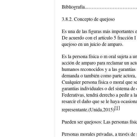
Bibliografía...……………
3.8.2. Concepto de quejoso
Es una de las figuras más importantes e
De acuerdo con el artículo 5 fracción
quejoso en un juicio de amparo.
Es la persona física o m oral sujeta a u
acción de amparo para reclamar un acto
humanos reconocidos y a las garantías 
demanda o también como parte actora, qu
Cualquier persona física o moral que se
garantías individuales o del sistema de
Federativas, tendrá derecho a pedir a l
resarcir el daño que se le haya ocasion
[1]
representante.(Unida,2015)
Pueden ser quejosos: Las personas físi
Personas morales privadas, a través de 