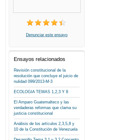
Denunciar este ensayo
Ensayos relacionados
Revisión constitucional de la
resolución que concluye el juicio de
nulidad 099/2013‑M‑3
ECOLOGIA TEMAS 1,2,3 Y 8
El Amparo Guatemalteco y las
verdaderas reformas que clama su
justicia constitucional
Análisis de los artículos 2,3,5,8 y
10 de la Constitución de Venezuela
Desarrollo Tema 3.1 y 3.2 Concepto