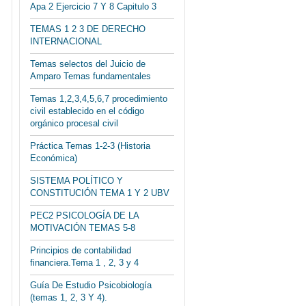
Apa 2 Ejercicio 7 Y 8 Capitulo 3
TEMAS 1 2 3 DE DERECHO
INTERNACIONAL
Temas selectos del Juicio de
Amparo Temas fundamentales
Temas 1,2,3,4,5,6,7 procedimiento
civil establecido en el código
orgánico procesal civil
Práctica Temas 1-2-3 (Historia
Económica)
SISTEMA POLÍTICO Y
CONSTITUCIÓN TEMA 1 Y 2 UBV
PEC2 PSICOLOGÍA DE LA
MOTIVACIÓN TEMAS 5-8
Principios de contabilidad
financiera.Tema 1 , 2, 3 y 4
Guía De Estudio Psicobiología
(temas 1, 2, 3 Y 4).