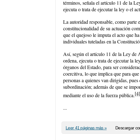
términos, señala el artículo 11 de la L
ejecuta o trata de ejecutar la ley o el a
La autoridad responsable, como parte en
constitucionalidad de su actuación com
que el quejoso le imputa el acto que 
individuales tuteladas en la Constitució
Así, según el artículo 11 de la Ley de 
ordena, ejecuta o trata de ejecutar la l
órganos del Estado, para ser considera
coercitiva, lo que implica que para que
personas a quienes van dirigidas, pues 
subordinación; además de que se impone
[4
mediante el uso de la fuerza pública.
...
Leer 41 páginas más »
Descargar co