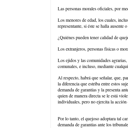
Las personas morales oficiales, por med
Los menores de edad, los cuales, inclu
representante, si éste se halla ausente 
¿Quiénes pueden tener calidad de quej
Los extranjeros, personas físicas o mora
Los ejidos y las comunidades agrarias,
comunales, e incluso, mediante cualqu
Al respecto, habrá que señalar, que, pa
la diferencia que estriba entre estos su
demanda de garantías y la presenta ante
quien de manera directa se le está vio
individuales, pero no ejercita la acció
Por lo tanto, el quejoso adoptara tal ca
demanda de garantías ante los tribunales 