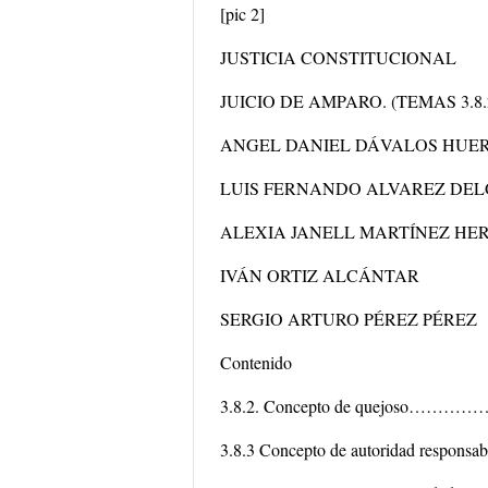
[pic 2]
JUSTICIA CONSTITUCIONAL
JUICIO DE AMPARO. (TEMAS 3.8.2 
ANGEL DANIEL DÁVALOS HUE
LUIS FERNANDO ALVAREZ DE
ALEXIA JANELL MARTÍNEZ H
IVÁN ORTIZ ALCÁNTAR
SERGIO ARTURO PÉREZ PÉREZ
Contenido
3.8.2. Concepto de que
3.8.3 Concepto de autoridad re