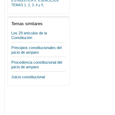
ESTADÍSTICA II. EJERCICIOS.
TEMAS 1, 2, 3, 4 y 5.
Temas similares
Los 29 artículos de la
Constitución
Principios constitucionales del
juicio de amparo
Procedencia constitucional del
juicio de amparo
Juicio constitucional