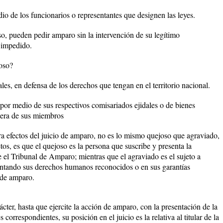
io de los funcionarios o representantes que designen las leyes.
so, pueden pedir amparo sin la intervención de su legítimo
o impedido.
oso?
les, en defensa de los derechos que tengan en el territorio nacional.
 por medio de sus respectivos comisariados ejidales o de bienes
iera de sus miembros
ra efectos del juicio de amparo, no es lo mismo quejoso que agraviado,
jetos, es que el quejoso es la persona que suscribe y presenta la
 el Tribunal de Amparo; mientras que el agraviado es el sujeto a
lentando sus derechos humanos reconocidos o en sus garantías
n de amparo.
rácter, hasta que ejercite la acción de amparo, con la presentación de la
correspondientes, su posición en el juicio es la relativa al titular de la