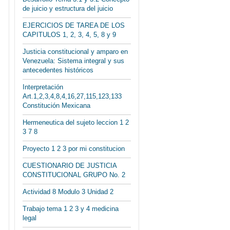
de juicio y estructura del juicio
EJERCICIOS DE TAREA DE LOS
CAPITULOS 1, 2, 3, 4, 5, 8 y 9
Justicia constitucional y amparo en
Venezuela: Sistema integral y sus
antecedentes históricos
Interpretación
Art.1,2,3,4,8,4,16,27,115,123,133
Constitución Mexicana
Hermeneutica del sujeto leccion 1 2
3 7 8
Proyecto 1 2 3 por mi constitucion
CUESTIONARIO DE JUSTICIA
CONSTITUCIONAL GRUPO No. 2
Actividad 8 Modulo 3 Unidad 2
Trabajo tema 1 2 3 y 4 medicina
legal