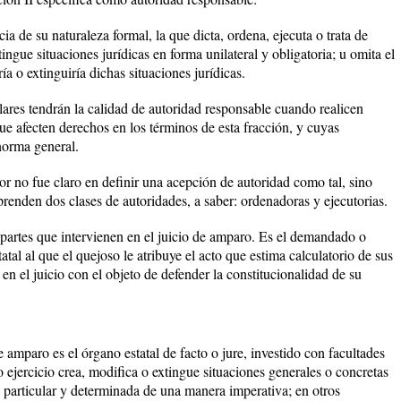
cia de su naturaleza formal, la que dicta, ordena, ejecuta o trata de
tingue situaciones jurídicas en forma unilateral y obligatoria; u omita el
ía o extinguiría dichas situaciones jurídicas.
culares tendrán la calidad de autoridad responsable cuando realicen
que afecten derechos en los términos de esta fracción, y cuyas
norma general.
dor no fue claro en definir una acepción de autoridad como tal, sino
sprenden dos clases de autoridades, a saber: ordenadoras y ejecutorias.
 partes que intervienen en el juicio de amparo. Es el demandado o
tatal al que el quejoso le atribuye el acto que estima calculatorio de sus
 en el juicio con el objeto de defender la constitucionalidad de su
 amparo es el órgano estatal de facto o jure, investido con facultades
 ejercicio crea, modifica o extingue situaciones generales o concretas
a particular y determinada de una manera imperativa; en otros