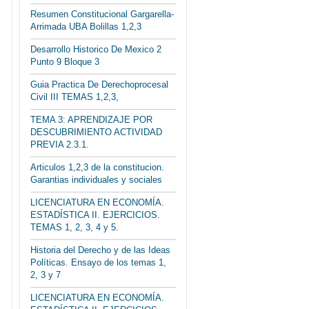
Resumen Constitucional Gargarella-
Arrimada UBA Bolillas 1,2,3
Desarrollo Historico De Mexico 2
Punto 9 Bloque 3
Guia Practica De Derechoprocesal
Civil III TEMAS 1,2,3,
TEMA 3: APRENDIZAJE POR
DESCUBRIMIENTO ACTIVIDAD
PREVIA 2.3.1.
Articulos 1,2,3 de la constitucion.
Garantias individuales y sociales
LICENCIATURA EN ECONOMÍA.
ESTADÍSTICA II. EJERCICIOS.
TEMAS 1, 2, 3, 4 y 5.
Historia del Derecho y de las Ideas
Políticas. Ensayo de los temas 1,
2, 3 y 7
LICENCIATURA EN ECONOMÍA.