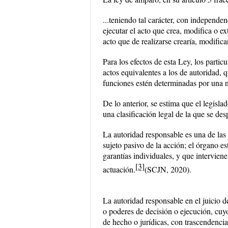
...teniendo tal carácter, con independen
ejecutar el acto que crea, modifica o ex
acto que de realizarse crearía, modificar
Para los efectos de esta Ley, los parti
actos equivalentes a los de autoridad, 
funciones estén determinadas por una 
De lo anterior, se estima que el legisla
una clasificación legal de la que se de
La autoridad responsable es una de las
sujeto pasivo de la acción; el órgano es
garantías individuales, y que interviene
[3]
actuación.
(SCJN, 2020).
La autoridad responsable en el juicio de
o poderes de decisión o ejecución, cuyo
de hecho o jurídicas, con trascendenci