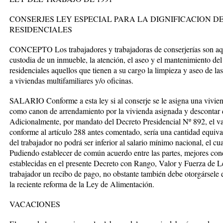
CONSERJES LEY ESPECIAL PARA LA DIGNIFICACION D
RESIDENCIALES
CONCEPTO Los trabajadores y trabajadoras de conserjerías son aque
custodia de un inmueble, la atención, el aseo y el mantenimiento de
residenciales aquellos que tienen a su cargo la limpieza y aseo de 
a viviendas multifamiliares y/o oficinas.
SALARIO Conforme a esta ley si al conserje se le asigna una vivienda
como canon de arrendamiento por la vivienda asignada y descontar de
Adicionalmente, por mandato del Decreto Presidencial Nº 892, el va
conforme al artículo 288 antes comentado, sería una cantidad equiva
del trabajador no podrá ser inferior al salario mínimo nacional, el c
Pudiendo establecer de común acuerdo entre las partes, mejores condi
establecidas en el presente Decreto con Rango, Valor y Fuerza de Le
trabajador un recibo de pago, no obstante también debe otorgársele 
la reciente reforma de la Ley de Alimentación.
VACACIONES