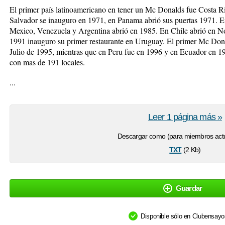
El primer país latinoamericano en tener un Mc Donalds fue Costa R
Salvador se inauguro en 1971, en Panama abrió sus puertas 1971.
Mexico, Venezuela y Argentina abrió en 1985. En Chile abrió en 
1991 inauguro su primer restaurante en Uruguay. El primer Mc Don
Julio de 1995, mientras que en Peru fue en 1996 y en Ecuador en 1
con mas de 191 locales.
...
Leer 1 página más »
Descargar como (para miembros actu
txt
(2 Kb)
Guardar
Disponible sólo en Clubensay