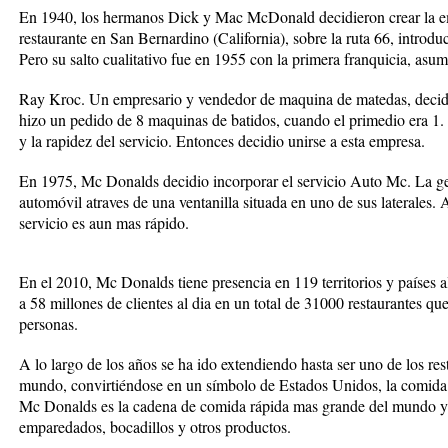
En 1940, los hermanos Dick y Mac McDonald decidieron crear la em
restaurante en San Bernardino (California), sobre la ruta 66, introd
Pero su salto cualitativo fue en 1955 con la primera franquicia, asu
Ray Kroc. Un empresario y vendedor de maquina de matedas, decidio,
hizo un pedido de 8 maquinas de batidos, cuando el primedio era 1. 
y la rapidez del servicio. Entonces decidio unirse a esta empresa.
En 1975, Mc Donalds decidio incorporar el servicio Auto Mc. La ge
automóvil atraves de una ventanilla situada en uno de sus laterales. A
servicio es aun mas rápido.
En el 2010, Mc Donalds tiene presencia en 119 territorios y países 
a 58 millones de clientes al dia en un total de 31000 restaurantes q
personas.
A lo largo de los años se ha ido extendiendo hasta ser uno de los re
mundo, convirtiéndose en un símbolo de Estados Unidos, la comida rá
Mc Donalds es la cadena de comida rápida mas grande del mundo y
emparedados, bocadillos y otros productos.