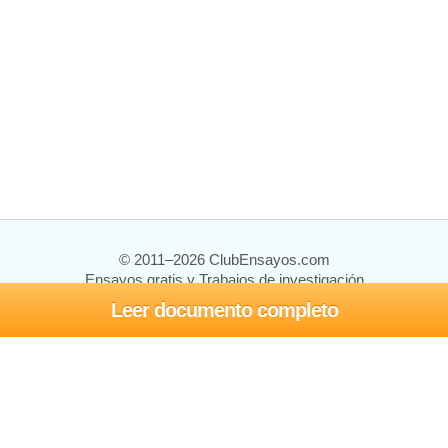
© 2011–2026 ClubEnsayos.com
Ensayos gratis y Trabajos de investigación
Leer documento completo
Ensayos y trabajos
Registrarse
Iniciar sesión
Ayuda