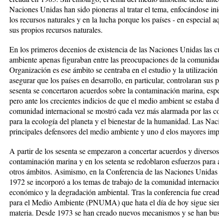
Naciones Unidas han sido pioneras al tratar el tema, enfocándose inic
los recursos naturales y en la lucha porque los países - en especial a
sus propios recursos naturales.
En los primeros decenios de existencia de las Naciones Unidas las c
ambiente apenas figuraban entre las preocupaciones de la comunidad 
Organización es ese ámbito se centraba en el estudio y la utilización 
asegurar que los países en desarrollo, en particular, controlaran sus 
sesenta se concertaron acuerdos sobre la contaminación marina, espe
pero ante los crecientes indicios de que el medio ambient se estaba d
comunidad internacional se mostró cada vez más alarmada por las co
para la ecología del planeta y el bienestar de la humanidad. Las Na
principales defensores del medio ambiente y uno d elos mayores impu
A partir de los sesenta se empezaron a concertar acuerdos y diversos 
contaminación marina y en los setenta se redoblaron esfuerzos para 
otros ámbitos. Asimismo, en la Conferencia de las Naciones Unida
1972 se incorporó a los temas de trabajo de la comunidad internaciona
económico y la degradación ambiental. Tras la conferencia fue cre
para el Medio Ambiente (PNUMA) que hata el día de hoy sigue sien
materia. Desde 1973 se han creado nuevos mecanismos y se han bu