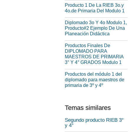
Producto 1 De La RIEB 3o.y
4o.de Primaria Del Modulo 1
Diplomado 3o Y 4o Modulo 1,
Producto#2 Ejemplo De Una
Planeación Didáctica
Productos Finales De
DIPLOMADO PARA
MAESTROS DE PRIMARIA
3° Y 4° GRADOS Modulo 1
Productos del módulo 1 del
diplomado para maestros de
primaria de 3º y 4º
Temas similares
Segundo producto RIEB 3°
y 4°