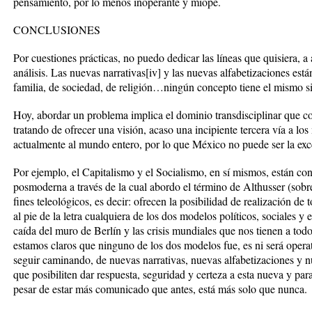
pensamiento, por lo menos inoperante y miope.
CONCLUSIONES
Por cuestiones prácticas, no puedo dedicar las líneas que quisiera, a
análisis. Las nuevas narrativas[iv] y las nuevas alfabetizaciones es
familia, de sociedad, de religión…ningún concepto tiene el mismo s
Hoy, abordar un problema implica el dominio transdisciplinar que co
tratando de ofrecer una visión, acaso una incipiente tercera vía a l
actualmente al mundo entero, por lo que México no puede ser la exc
Por ejemplo, el Capitalismo y el Socialismo, en sí mismos, están co
posmoderna a través de la cual abordo el término de Althusser (sob
fines teleológicos, es decir: ofrecen la posibilidad de realización de 
al pie de la letra cualquiera de los dos modelos políticos, sociales
caída del muro de Berlín y las crisis mundiales que nos tienen a todo
estamos claros que ninguno de los dos modelos fue, es ni será operat
seguir caminando, de nuevas narrativas, nuevas alfabetizaciones y n
que posibiliten dar respuesta, seguridad y certeza a esta nueva y par
pesar de estar más comunicado que antes, está más solo que nunca.