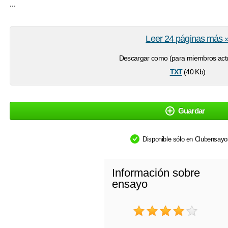
...
Leer 24 páginas más 
Descargar como (para miembros actu
txt
(40 Kb)
Guardar
Disponible sólo en Clubensay
Información sobre
ensayo