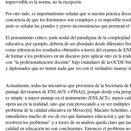
imprevisible es la norma, no la excepción.
Por otro lado, es importantísimo señalar que si nuestra práctica docen
conciencia de que los fenómenos son complejos y es imposible resolve
justo es señalar las grandes y graves inconsistencias que permean el t
El pensamiento crítico, parte nodal del paradigma de la complejidad 
educativa, por ejemplo, debería de ser abordado desde diferentes f
como referencia los resultados obtenidos a través del examen de EN
de formar a los profesores en un discurso pero aplicar otro en la real
con “la profesionalización docente” bajo estándares de la OCDE brin
y diplomados que no tienen nada que ver con el verdadero manejo in
Actualmente, todas las iniciativas que provienen de la Secretaría de 
puntaje del examen de ENLACE o PISA[i], porque desde esta perspec
es simple: a mayor puntaje en el instrumento (ENLACE), mayor cali
opera así en la realidad, sino que está provocando a su vez múltiple
problema de la calidad educativa en México[ii]. Macario Schettino, d
entendemos mucho de eso de eso que llamamos educación y que hem
resolverá los problemas” y a través de su análisis queda claro que l
calidad en educación no son concluyentes. Entonces el problema no