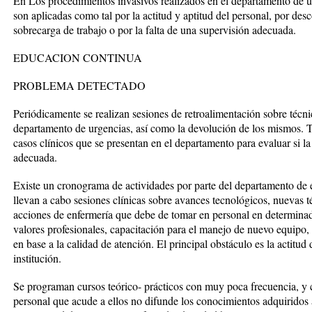
En Los procedimientos invasivos realizados en el departamento de ur
son aplicadas como tal por la actitud y aptitud del personal, por des
sobrecarga de trabajo o por la falta de una supervisión adecuada.
EDUCACION CONTINUA
PROBLEMA DETECTADO
Periódicamente se realizan sesiones de retroalimentación sobre técn
departamento de urgencias, así como la devolución de los mismos. Ta
casos clínicos que se presentan en el departamento para evaluar si la
adecuada.
Existe un cronograma de actividades por parte del departamento d
llevan a cabo sesiones clínicas sobre avances tecnológicos, nuevas t
acciones de enfermería que debe de tomar en personal en determinado
valores profesionales, capacitación para el manejo de nuevo equipo,
en base a la calidad de atención. El principal obstáculo es la actitud 
institución.
Se programan cursos teórico- prácticos con muy poca frecuencia, y 
personal que acude a ellos no difunde los conocimientos adquiridos a