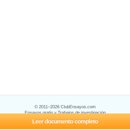
© 2011–2026 ClubEnsayos.com
Ensayos gratis y Trabajos de investigación
Leer documento completo
Ensayos y trabajos