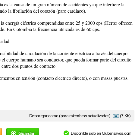
ia es la causa de un gran número de accidentes ya que interfiere la
ndo la fibrilación del corazón (paro cardiaco).
 la energía eléctrica comprendidas entre 25 y 2000 cps (Hertz) ofrecen
de. En Colombia la frecuencia utilizada es de 60 cps.
cidad.
sibilidad de circulación de la corriente eléctrica a través del cuerpo
 el cuerpo humano sea conductor, que pueda formar parte del circuito
s entre dos puntos de contacto.
ementos en tensión (contacto eléctrico directo), o con masas puestas
txt
Descargar como (para miembros actualizados)
(7 Kb)
Guardar
Disponible sólo en Clubensayos.com