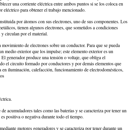
blecer una corriente eléctrica entre ambos puntos si se los coloca en
r eléctrico para obtener el trabajo mencionado.
onstituida por átomos con sus electrones, uno de sus componentes. Los
etálicos, tienen algunos electrones, que sometidos a condiciones
y circulan por el material.
 un movimiento de electrones sobre un conductor. Para que se pueda
n medio exterior que los impulse; este elemento exterior es un
. El generador produce una tensión o voltaje, que obliga el
odo el circuito formado por conductores y por demás elementos que
rla en iluminación, calefacción, funcionamiento de electrodomésticos,
ros
éctrica.
e de acumuladores tales como las baterías y se caracteriza por tener un
, es positiva o negativa durante todo el tiempo.
 mediante motores generadores y se caracteriza por tener durante un