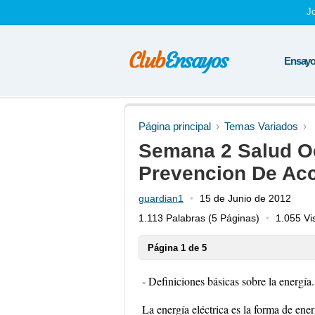
J
Ensayos
Página principal
Temas Variados
Semana 2 Salud O
Prevencion De Ac
guardian1
15 de Junio de 2012
1.113 Palabras
(5 Páginas)
1.055 Vi
Página 1 de 5
- Definiciones básicas sobre la energía.
La energía eléctrica es la forma de ener