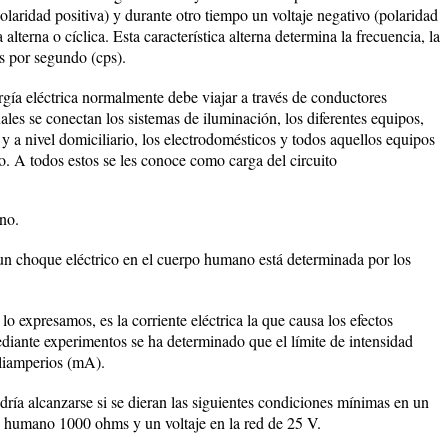
polaridad positiva) y durante otro tiempo un voltaje negativo (polaridad
 alterna o cíclica. Esta característica alterna determina la frecuencia, la
s por segundo (cps).
ergía eléctrica normalmente debe viajar a través de conductores
uales se conectan los sistemas de iluminación, los diferentes equipos,
 y a nivel domiciliario, los electrodomésticos y todos aquellos equipos
o. A todos estos se les conoce como carga del circuito
ano.
un choque eléctrico en el cuerpo humano está determinada por los
lo expresamos, es la corriente eléctrica la que causa los efectos
iante experimentos se ha determinado que el límite de intensidad
iliamperios (mA).
dría alcanzarse si se dieran las siguientes condiciones mínimas en un
po humano 1000 ohms y un voltaje en la red de 25 V.