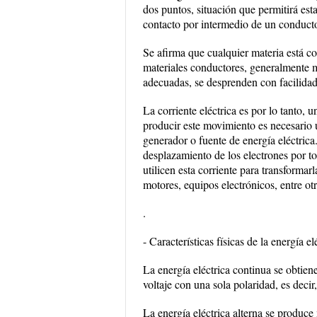
dos puntos, situación que permitirá esta
contacto por intermedio de un conducto
Se afirma que cualquier materia está c
materiales conductores, generalmente m
adecuadas, se desprenden con facilidad 
La corriente eléctrica es por lo tanto,
producir este movimiento es necesario u
generador o fuente de energía eléctrica
desplazamiento de los electrones por t
utilicen esta corriente para transforma
motores, equipos electrónicos, entre ot
.
- Características físicas de la energía el
La energía eléctrica continua se obtien
voltaje con una sola polaridad, es decir
La energía eléctrica alterna se produce