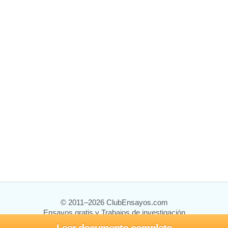
© 2011–2026 ClubEnsayos.com
Ensayos gratis y Trabajos de investigación