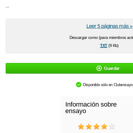
...
Leer 5 páginas más »
Descargar como (para miembros actu
txt
(9 Kb)
Guardar
Disponible sólo en Clubensay
Información sobre
ensayo