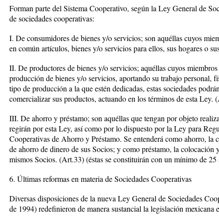
Forman parte del Sistema Cooperativo, según la Ley General de Soci
de sociedades cooperativas:
I. De consumidores de bienes y/o servicios; son aquéllas cuyos miem
en común artículos, bienes y/o servicios para ellos, sus hogares o su
II. De productores de bienes y/o servicios; aquéllas cuyos miembros
producción de bienes y/o servicios, aportando su trabajo personal, fí
tipo de producción a la que estén dedicadas, estas sociedades podrán
comercializar sus productos, actuando en los términos de esta Ley. (
III. De ahorro y préstamo; son aquéllas que tengan por objeto realiz
regirán por esta Ley, así como por lo dispuesto por la Ley para Regu
Cooperativas de Ahorro y Préstamo. Se entenderá como ahorro, la ca
de ahorro de dinero de sus Socios; y como préstamo, la colocación y
mismos Socios. (Art.33) (éstas se constituirán con un mínimo de 25 
6. Últimas reformas en materia de Sociedades Cooperativas
Diversas disposiciones de la nueva Ley General de Sociedades Coope
de 1994) redefinieron de manera sustancial la legislación mexicana e