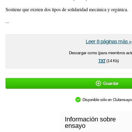
Sostiene que existen dos tipos de solidaridad mecánica y orgánica.
...
Leer 8 páginas más »
Descargar como (para miembros actu
txt
(14 Kb)
Guardar
Disponible sólo en Clubensay
Información sobre
ensayo