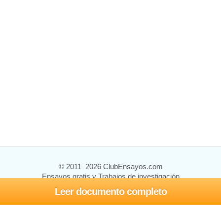
© 2011–2026 ClubEnsayos.com
Ensayos gratis y Trabajos de investigación
Leer documento completo
Ensayos y trabajos
Registrarse