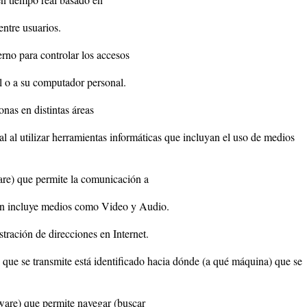
entre usuarios.
no para controlar los accesos
al o a su computador personal.
nas en distintas áreas
l al utilizar herramientas informáticas que incluyan el uso de medios
are) que permite la comunicación a
ién incluye medios como Video y Audio.
tración de direcciones en Internet.
que se transmite está identificado hacia dónde (a qué máquina) que se
ware) que permite navegar (buscar