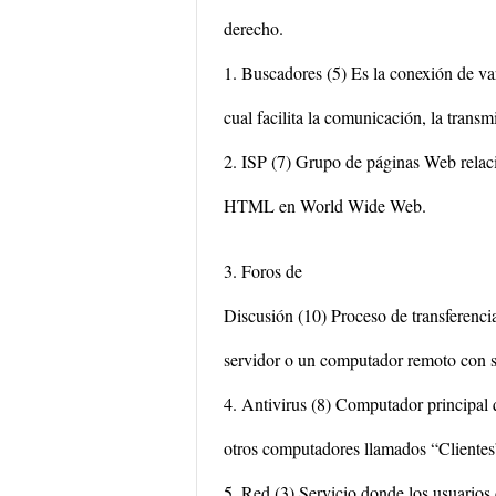
derecho.
1. Buscadores (5) Es la conexión de var
cual facilita la comunicación, la trans
2. ISP (7) Grupo de páginas Web rela
HTML en World Wide Web.
3. Foros de
Discusión (10) Proceso de transferenci
servidor o un computador remoto con s
4. Antivirus (8) Computador principal 
otros computadores llamados “Clientes
5. Red (3) Servicio donde los usuarios