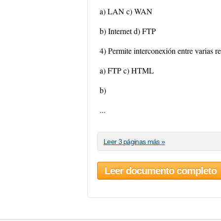
a) LAN c) WAN
b) Internet d) FTP
4) Permite interconexión entre varias r
a) FTP c) HTML
b)
...
Leer 3 páginas más »
Leer documento completo