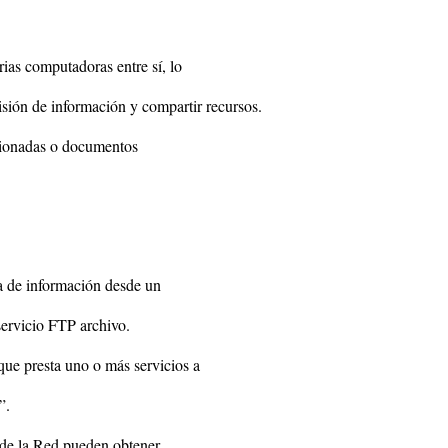
ias computadoras entre sí, lo
misión de información y compartir recursos.
cionadas o documentos
a de información desde un
ervicio FTP archivo.
que presta uno o más servicios a
”.
 de la Red pueden obtener