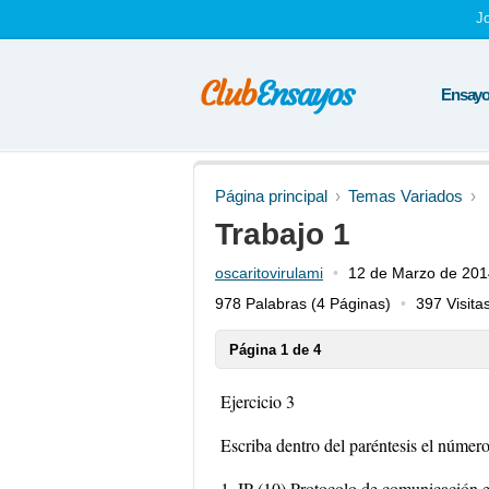
J
Ensayos
Página principal
Temas Variados
Trabajo 1
oscaritovirulami
12 de Marzo de 201
978 Palabras
(4 Páginas)
397 Visita
Página 1 de 4
Ejercicio 3
Escriba dentro del paréntesis el númer
1. IP (10) Protocolo de comunicación 