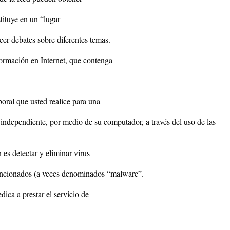
tituye en un “lugar
er debates sobre diferentes temas.
formación en Internet, que contenga
boral que usted realice para una
independiente, por medio de su computador, a través del uso de las
es detectar y eliminar virus
tencionados (a veces denominados “malware”.
ica a prestar el servicio de