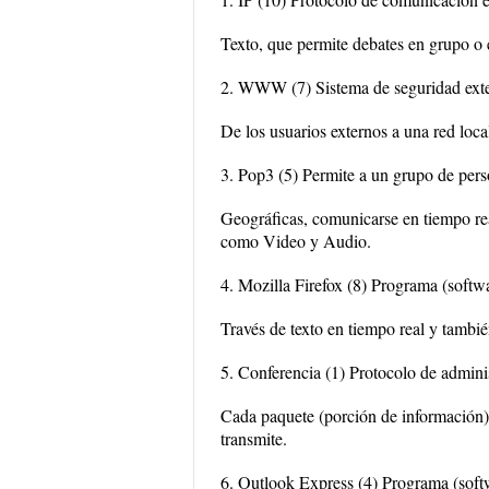
Texto, que permite debates en grupo o 
2. WWW (7) Sistema de seguridad exter
De los usuarios externos a una red loc
3. Pop3 (5) Permite a un grupo de perso
Geográficas, comunicarse en tiempo rea
como Video y Audio.
4. Mozilla Firefox (8) Programa (softw
Través de texto en tiempo real y tamb
5. Conferencia (1) Protocolo de adminis
Cada paquete (porción de información) 
transmite.
6. Outlook Express (4) Programa (soft