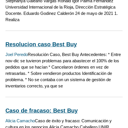
Stephanya Galeano Vargas Ronald Igor Palma Fernández
Universidad Internacional de la Rioja, Dirección Estratégica
Docente. Eduardo Godinez Calderón 24 de mayo de 2021 1.
Realiza
Resolucion caso Best Buy
Joel Peredo
Resolución Caso, Best Buy Antecedentes: * Entre
nov-dic se tuvieron problemas para abastecer el 100% de los
pedidos que se hacían * Cancelaron órdenes en vez de
retrasarlas. * Sobre vendieron productos Identificación de
problema. * No se contaba con un sistema de gestión de
inventarios correcto, ya que se
Caso de fracaso: Best Buy
Alicia Camacho
Caso de éxito y fracaso: Comunicación y
cultura en los negocios Alicia Camacho Caballero UNIR,