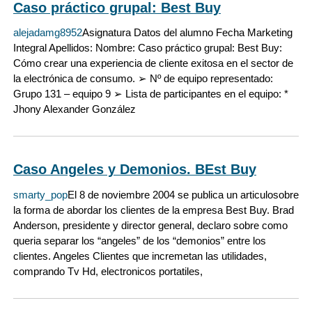
Caso práctico grupal: Best Buy
alejadamg8952
Asignatura Datos del alumno Fecha Marketing
Integral Apellidos: Nombre: Caso práctico grupal: Best Buy:
Cómo crear una experiencia de cliente exitosa en el sector de
la electrónica de consumo. ➢ Nº de equipo representado:
Grupo 131 – equipo 9 ➢ Lista de participantes en el equipo: *
Jhony Alexander González
Caso Angeles y Demonios. BEst Buy
smarty_pop
El 8 de noviembre 2004 se publica un articulosobre
la forma de abordar los clientes de la empresa Best Buy. Brad
Anderson, presidente y director general, declaro sobre como
queria separar los “angeles” de los “demonios” entre los
clientes. Angeles Clientes que incremetan las utilidades,
comprando Tv Hd, electronicos portatiles,