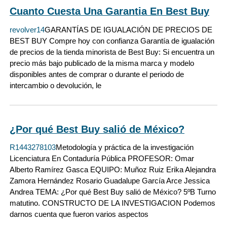
Cuanto Cuesta Una Garantia En Best Buy
revolver14
GARANTÍAS DE IGUALACIÓN DE PRECIOS DE
BEST BUY Compre hoy con confianza Garantía de igualación
de precios de la tienda minorista de Best Buy: Si encuentra un
precio más bajo publicado de la misma marca y modelo
disponibles antes de comprar o durante el periodo de
intercambio o devolución, le
¿Por qué Best Buy salió de México?
R1443278103
Metodología y práctica de la investigación
Licenciatura En Contaduría Pública PROFESOR: Omar
Alberto Ramírez Gasca EQUIPO: Muñoz Ruiz Erika Alejandra
Zamora Hernández Rosario Guadalupe García Arce Jessica
Andrea TEMA: ¿Por qué Best Buy salió de México? 5ºB Turno
matutino. CONSTRUCTO DE LA INVESTIGACION Podemos
darnos cuenta que fueron varios aspectos