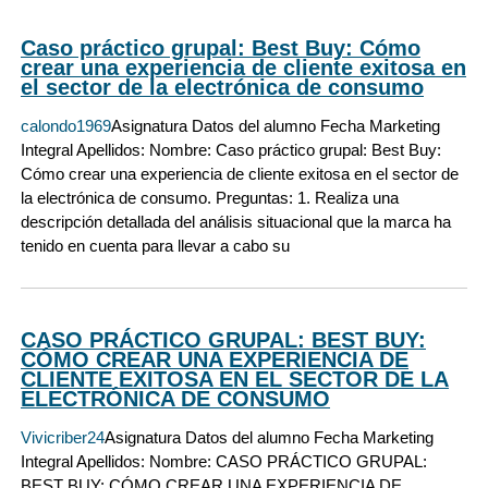
Caso práctico grupal: Best Buy: Cómo
crear una experiencia de cliente exitosa en
el sector de la electrónica de consumo
calondo1969
Asignatura Datos del alumno Fecha Marketing
Integral Apellidos: Nombre: Caso práctico grupal: Best Buy:
Cómo crear una experiencia de cliente exitosa en el sector de
la electrónica de consumo. Preguntas: 1. Realiza una
descripción detallada del análisis situacional que la marca ha
tenido en cuenta para llevar a cabo su
CASO PRÁCTICO GRUPAL: BEST BUY:
CÓMO CREAR UNA EXPERIENCIA DE
CLIENTE EXITOSA EN EL SECTOR DE LA
ELECTRÓNICA DE CONSUMO
Vivicriber24
Asignatura Datos del alumno Fecha Marketing
Integral Apellidos: Nombre: CASO PRÁCTICO GRUPAL:
BEST BUY: CÓMO CREAR UNA EXPERIENCIA DE