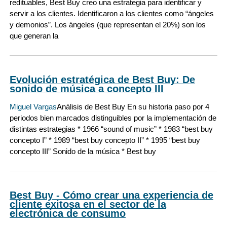
redituables, Best Buy creo una estrategia para identificar y
servir a los clientes. Identificaron a los clientes como “ángeles
y demonios”. Los ángeles (que representan el 20%) son los
que generan la
Evolución estratégica de Best Buy: De
sonido de música a concepto III
Miguel Vargas
Análisis de Best Buy En su historia paso por 4
periodos bien marcados distinguibles por la implementación de
distintas estrategias * 1966 “sound of music” * 1983 “best buy
concepto I” * 1989 “best buy concepto II” * 1995 “best buy
concepto III” Sonido de la música * Best buy
Best Buy - Cómo crear una experiencia de
cliente exitosa en el sector de la
electrónica de consumo