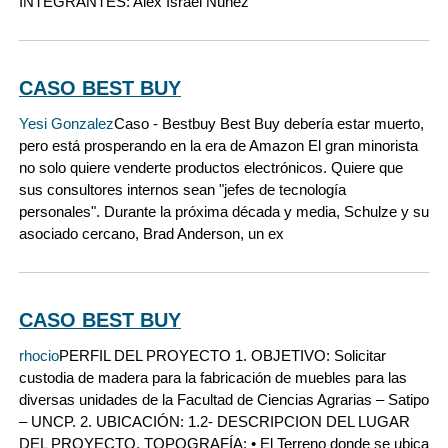
INTEGRANTES: Alex Israel Núñez
CASO BEST BUY
Yesi Gonzalez
Caso - Bestbuy Best Buy debería estar muerto,
pero está prosperando en la era de Amazon El gran minorista
no solo quiere venderte productos electrónicos. Quiere que
sus consultores internos sean "jefes de tecnología
personales". Durante la próxima década y media, Schulze y su
asociado cercano, Brad Anderson, un ex
CASO BEST BUY
rhocio
PERFIL DEL PROYECTO 1. OBJETIVO: Solicitar
custodia de madera para la fabricación de muebles para las
diversas unidades de la Facultad de Ciencias Agrarias – Satipo
– UNCP. 2. UBICACIÓN: 1.2- DESCRIPCION DEL LUGAR
DEL PROYECTO. TOPOGRAFÍA: • El Terreno donde se ubica