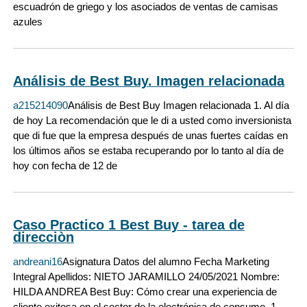
escuadrón de griego y los asociados de ventas de camisas
azules
Análisis de Best Buy. Imagen relacionada
a215214090
Análisis de Best Buy Imagen relacionada 1. Al día
de hoy La recomendación que le di a usted como inversionista
que di fue que la empresa después de unas fuertes caídas en
los últimos años se estaba recuperando por lo tanto al día de
hoy con fecha de 12 de
Caso Practico 1 Best Buy - tarea de
direcciòn
andreani16
Asignatura Datos del alumno Fecha Marketing
Integral Apellidos: NIETO JARAMILLO 24/05/2021 Nombre:
HILDA ANDREA Best Buy: Cómo crear una experiencia de
cliente exitosa en el sector de la electrónica de consumo. 1.