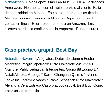
ivanyvienen.33
Iván López 39489 ANÁLISIS FODA Debilidades
Amenazas -No cuentan con el mejor servicio al cliente -Falta
de popularidad en México -Es costoso mantener las tiendas. -
Muchas tiendas cerradas en México. -Bajos números de
ventas en línea. -Enorme competencia en Amazon. -Los
clientes pierden la confianza en la empresa. -Pueden surgir
Caso práctico grupal: Best Buy
Sebastian Navarrete
Asignatura Datos del alumno Fecha
Marketing Integral Apellidos: Pinto Navarrete 20/12/2021
Nombre: Pablo Sebastián Integrantes: Grupo 88 Equipo 1 *
Natali Almeida Arteaga * Karen Changuan Quimis * Ivonne
Jackeline Jaramillo Vagas * Pablo Sebastián Pinto Navarrete *
Alejandra Vera Estrada Caso práctico grupal: Best Buy: Cómo
crear una experiencia