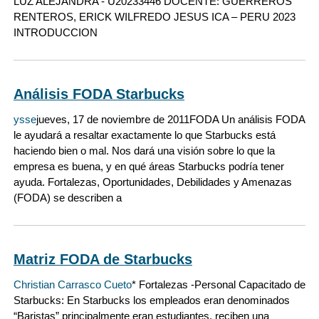
LUZ ALEJANDRA - U20233446 DOCENTE: GUERREROS
RENTEROS, ERICK WILFREDO JESUS ICA – PERU 2023
INTRODUCCION
Análisis FODA Starbucks
ysse
jueves, 17 de noviembre de 2011FODA Un análisis FODA
le ayudará a resaltar exactamente lo que Starbucks está
haciendo bien o mal. Nos dará una visión sobre lo que la
empresa es buena, y en qué áreas Starbucks podría tener
ayuda. Fortalezas, Oportunidades, Debilidades y Amenazas
(FODA) se describen a
Matriz FODA de Starbucks
Christian Carrasco Cueto
* Fortalezas -Personal Capacitado de
Starbucks: En Starbucks los empleados eran denominados
“Baristas” principalmente eran estudiantes, reciben una