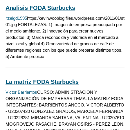
Analisis FODA Starbucks
itzelgd1995
https:/kevinwooblog.files.wordpress.com/2011/01/star
01.jpg FORTALEZAS: 1) Imagen de empresa preocupada por
el medio ambiente. 2) Innovación para crear nuevos
productos. 3) Marca reconocida y valorada en el mercado a
nivel local y global 4) Gran variedad de granos de café de
diferentes regiones con los que puede preparar distintos tipos.
5) Ambiente propicio
La matriz FODA Starbucks
Victor Barrientos
CURSO: ADMINISTRACIÓN Y
ORGANIZACIÓN DE EMPRESAS TEMA: LA MATRIZ FODA
INTEGRANTES: BARRIENTOS ANCCO, VICTOR ALBERTO
- U20207420 GONZALEZ GRADOS, MARCELA FERNANDA
- U20228381 MIRANDA SANTANA, VALENTINA - U20307610
MOGROVEJO PASACHE, BRAYAN OSIRIS - PEREZ LEON,