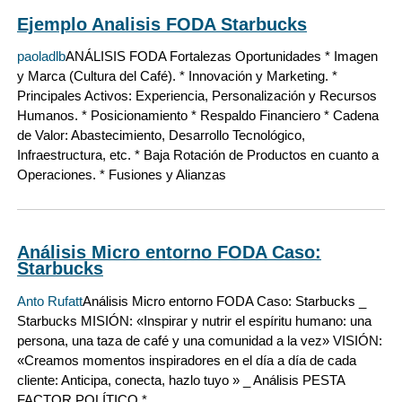
Ejemplo Analisis FODA Starbucks
paoladlb
ANÁLISIS FODA Fortalezas Oportunidades * Imagen
y Marca (Cultura del Café). * Innovación y Marketing. *
Principales Activos: Experiencia, Personalización y Recursos
Humanos. * Posicionamiento * Respaldo Financiero * Cadena
de Valor: Abastecimiento, Desarrollo Tecnológico,
Infraestructura, etc. * Baja Rotación de Productos en cuanto a
Operaciones. * Fusiones y Alianzas
Análisis Micro entorno FODA Caso:
Starbucks
Anto Rufatt
Análisis Micro entorno FODA Caso: Starbucks _
Starbucks MISIÓN: «Inspirar y nutrir el espíritu humano: una
persona, una taza de café y una comunidad a la vez» VISIÓN:
«Creamos momentos inspiradores en el día a día de cada
cliente: Anticipa, conecta, hazlo tuyo » _ Análisis PESTA
FACTOR POLÍTICO *