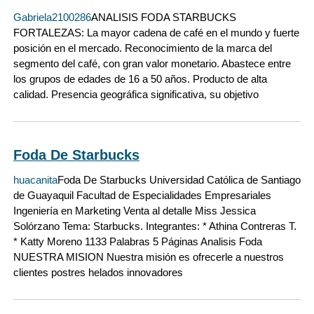
Gabriela2100286
ANALISIS FODA STARBUCKS
FORTALEZAS: La mayor cadena de café en el mundo y fuerte
posición en el mercado. Reconocimiento de la marca del
segmento del café, con gran valor monetario. Abastece entre
los grupos de edades de 16 a 50 años. Producto de alta
calidad. Presencia geográfica significativa, su objetivo
Foda De Starbucks
huacanita
Foda De Starbucks Universidad Católica de Santiago
de Guayaquil Facultad de Especialidades Empresariales
Ingeniería en Marketing Venta al detalle Miss Jessica
Solórzano Tema: Starbucks. Integrantes: * Athina Contreras T.
* Katty Moreno 1133 Palabras 5 Páginas Analisis Foda
NUESTRA MISION Nuestra misión es ofrecerle a nuestros
clientes postres helados innovadores