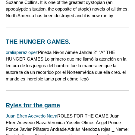
Suzanne Collins. It is one of the greatest dystopian (an
apocalyptic situation, the opposite of utopic) novels of all times.
North America has been destroyed and it is now run by
THE HUNGER GAMES.
oraliaperezlopez
Pineda Nivón Aimée Jahdaí 2° “A” THE
HUNGER GAMES Lo primero que me llamó la atención en la
lectura de los juegos del hambre fue la manera en que la
autora te da un recorrido por el Norteamérica que ella creó. el
mundo es increíble tanto por el cómo llegó
Ryles for the game
Juan Efren Acevedo Nava
ROLES FOR THE GAME Juan
Efren Acevedo Nava Veronica Yoselin Olmos Ángel Ponce
Ponce Javier Piñataro Andrade Adrián Mendoza rojas _ Name: