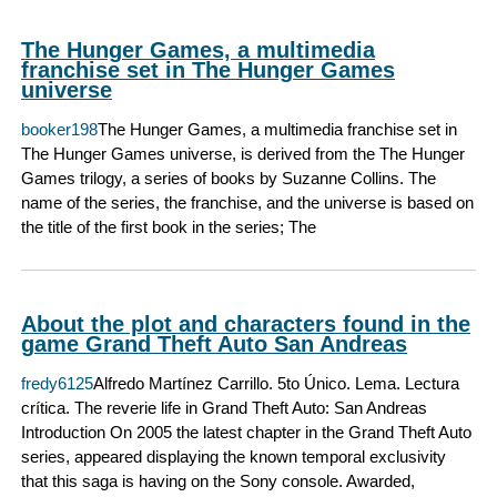
The Hunger Games, a multimedia
franchise set in The Hunger Games
universe
booker198
The Hunger Games, a multimedia franchise set in
The Hunger Games universe, is derived from the The Hunger
Games trilogy, a series of books by Suzanne Collins. The
name of the series, the franchise, and the universe is based on
the title of the first book in the series; The
About the plot and characters found in the
game Grand Theft Auto San Andreas
fredy6125
Alfredo Martínez Carrillo. 5to Único. Lema. Lectura
crítica. The reverie life in Grand Theft Auto: San Andreas
Introduction On 2005 the latest chapter in the Grand Theft Auto
series, appeared displaying the known temporal exclusivity
that this saga is having on the Sony console. Awarded,