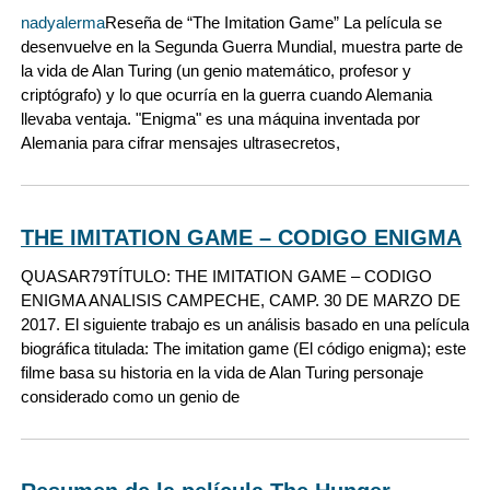
nadyalerma
Reseña de “The Imitation Game” La película se
desenvuelve en la Segunda Guerra Mundial, muestra parte de
la vida de Alan Turing (un genio matemático, profesor y
criptógrafo) y lo que ocurría en la guerra cuando Alemania
llevaba ventaja. "Enigma" es una máquina inventada por
Alemania para cifrar mensajes ultrasecretos,
THE IMITATION GAME – CODIGO ENIGMA
QUASAR79
TÍTULO: THE IMITATION GAME – CODIGO
ENIGMA ANALISIS CAMPECHE, CAMP. 30 DE MARZO DE
2017. El siguiente trabajo es un análisis basado en una película
biográfica titulada: The imitation game (El código enigma); este
filme basa su historia en la vida de Alan Turing personaje
considerado como un genio de