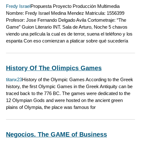
Fredy Israel
Propuesta Proyecto Producción Multimedia
Nombre: Fredy Israel Medina Mendez Matricula: 1556399
Profesor: Jose Fernando Delgado Avila Cortometraje: “The
Game” Guion Literario INT. Sala de Arturo, Noche 5 chavos
viendo una película la cual es de terror, suena el teléfono y los
espanta Con eso comienzan a platicar sobre qué sucedería
History Of The Olimpics Games
titanx23
History of the Olympic Games According to the Greek
history, the first Olympic Games in the Greek Antiquity can be
traced back to the 776 BC. The games were dedicated to the
12 Olympian Gods and were hosted on the ancient green
plains of Olympia, the place was famous for
Negocios. The GAME of Business