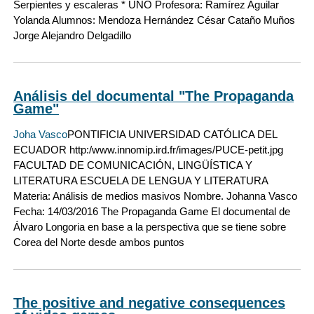
Serpientes y escaleras * UNO Profesora: Ramírez Aguilar
Yolanda Alumnos: Mendoza Hernández César Cataño Muños
Jorge Alejandro Delgadillo
Análisis del documental "The Propaganda
Game"
Joha Vasco
PONTIFICIA UNIVERSIDAD CATÓLICA DEL
ECUADOR http:/www.innomip.ird.fr/images/PUCE-petit.jpg
FACULTAD DE COMUNICACIÓN, LINGÜÍSTICA Y
LITERATURA ESCUELA DE LENGUA Y LITERATURA
Materia: Análisis de medios masivos Nombre. Johanna Vasco
Fecha: 14/03/2016 The Propaganda Game El documental de
Álvaro Longoria en base a la perspectiva que se tiene sobre
Corea del Norte desde ambos puntos
The positive and negative consequences