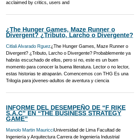
acclaimed by critics, users and
¿The Hunger Games, Maze Runner o
Divergent? ¿Tributo, Larcho o Divergente?
Citlali Alvarado Rguez
¿The Hunger Games, Maze Runner o
Divergent? ¿Tributo, Larcho o Divergente? Probablemente ya
habrás escuchado de ellos, pero si no, este es un buen
momento para conocer la buena literatura. Lector o no lector,
estas historias te atraparán. Comencemos con THG Es una
Trilogía para jóvenes-adultos de aventura y ciencia
INFORME DEL DESEMPEÑO DE “F RIKE
S.A.C” EN “THE BUSINESS STRATEGY
GAME”
Manolo Martin Mauricci
Universidad de Lima Facultad de
Ingeniería y Arquitectura Carrera de Ingeniería Industrial