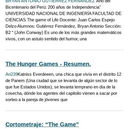
BRYAN ANTONIO GUTIERREZ FERNANDEZ
"Año del
Bicentenario del Perú: 200 años de Independencia"
UNIVERSIDAD NACIONAL DE INGENIERÍA FACULTAD DE
CIENCIAS The game of Life Docente: Juan Carlos Espejo
Delzo Alumnos: Gutiérrez Fernández, Bryan Antonio Sección:
B2 “ (John Conway) Es uno de los más grandes matemáticos
vivos, con un astuto sentido del humor, una
The Hunger Games - Resumen.
Ari239
Katniss Everdeeen, una chica que vivía en el distrito 12
de Panem (Una ciudad que se levanta de algún sector de lo
que fue Estados Unidos), se levanta temprano en día de la
cosecha, dónde los agentes del capitolio vienen a sacar por
sorteo a la pareja de jóvenes que
Cortometraje: “The Game”