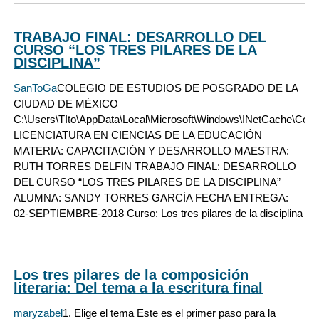
TRABAJO FINAL: DESARROLLO DEL
CURSO “LOS TRES PILARES DE LA
DISCIPLINA”
SanToGa
COLEGIO DE ESTUDIOS DE POSGRADO DE LA
CIUDAD DE MÉXICO
C:\Users\TIto\AppData\Local\Microsoft\Windows\INetCache\Co
LICENCIATURA EN CIENCIAS DE LA EDUCACIÓN
MATERIA: CAPACITACIÓN Y DESARROLLO MAESTRA:
RUTH TORRES DELFIN TRABAJO FINAL: DESARROLLO
DEL CURSO “LOS TRES PILARES DE LA DISCIPLINA”
ALUMNA: SANDY TORRES GARCÍA FECHA ENTREGA:
02-SEPTIEMBRE-2018 Curso: Los tres pilares de la disciplina
Los tres pilares de la composición
literaria: Del tema a la escritura final
maryzabel
1. Elige el tema Este es el primer paso para la