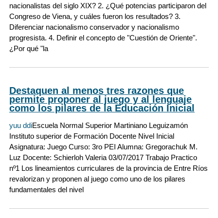
nacionalistas del siglo XIX? 2. ¿Qué potencias participaron del
Congreso de Viena, y cuáles fueron los resultados? 3.
Diferenciar nacionalismo conservador y nacionalismo
progresista. 4. Definir el concepto de "Cuestión de Oriente".
¿Por qué "la
Destaquen al menos tres razones que
permite proponer al juego y al lenguaje
como los pilares de la Educación Inicial
yuu ddi
Escuela Normal Superior Martiniano Leguizamón
Instituto superior de Formación Docente Nivel Inicial
Asignatura: Juego Curso: 3ro PEI Alumna: Gregorachuk M.
Luz Docente: Schierloh Valeria 03/07/2017 Trabajo Practico
nº1 Los lineamientos curriculares de la provincia de Entre Ríos
revalorizan y proponen al juego como uno de los pilares
fundamentales del nivel