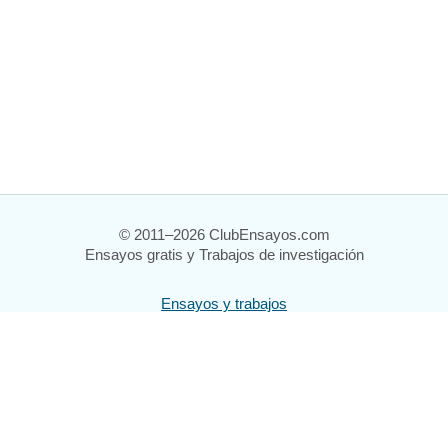
© 2011–2026 ClubEnsayos.com
Ensayos gratis y Trabajos de investigación
Ensayos y trabajos
Registrarse
Iniciar sesión
Ayuda