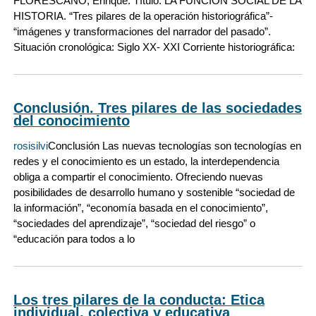
FLORESCANO, Enrique. Título: LA FUNCIÒN SOCIAL DE LA
HISTORIA. “Tres pilares de la operación historiográfica”-
“imágenes y transformaciones del narrador del pasado”.
Situación cronológica: Siglo XX- XXI Corriente historiográfica:
Conclusión. Tres pilares de las sociedades
del conocimiento
rosisilvi
Conclusión Las nuevas tecnologías son tecnologías en
redes y el conocimiento es un estado, la interdependencia
obliga a compartir el conocimiento. Ofreciendo nuevas
posibilidades de desarrollo humano y sostenible “sociedad de
la información”, “economía basada en el conocimiento”,
“sociedades del aprendizaje”, “sociedad del riesgo” o
“educación para todos a lo
Los tres pilares de la conducta: Etica
individual, colectiva y educativa