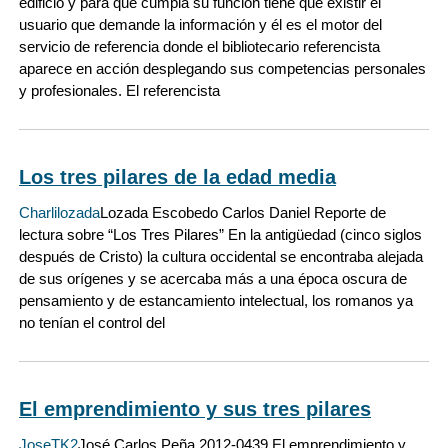
edificio y para que cumpla su función tiene que existir el
usuario que demande la información y él es el motor del
servicio de referencia donde el bibliotecario referencista
aparece en acción desplegando sus competencias personales
y profesionales. El referencista
Los tres pilares de la edad media
Charlilozada
Lozada Escobedo Carlos Daniel Reporte de
lectura sobre “Los Tres Pilares” En la antigüedad (cinco siglos
después de Cristo) la cultura occidental se encontraba alejada
de sus orígenes y se acercaba más a una época oscura de
pensamiento y de estancamiento intelectual, los romanos ya
no tenían el control del
El emprendimiento y sus tres pilares
JoseTK2
José Carlos Peña 2012-0439 El emprendimiento y