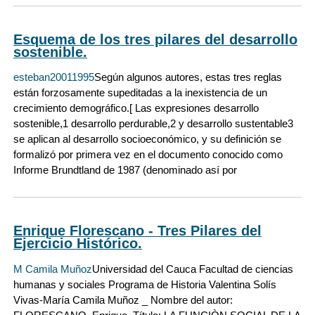
Esquema de los tres pilares del desarrollo
sostenible.
esteban20011995
Según algunos autores, estas tres reglas
están forzosamente supeditadas a la inexistencia de un
crecimiento demográfico.[ Las expresiones desarrollo
sostenible,1 desarrollo perdurable,2 y desarrollo sustentable3
se aplican al desarrollo socioeconómico, y su definición se
formalizó por primera vez en el documento conocido como
Informe Brundtland de 1987 (denominado así por
Enrique Florescano - Tres Pilares del
Ejercicio Histórico.
M Camila Muñoz
Universidad del Cauca Facultad de ciencias
humanas y sociales Programa de Historia Valentina Solís
Vivas-María Camila Muñoz _ Nombre del autor: