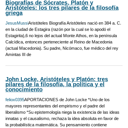
Biografías de Sócrates, Platón y
Aristóteles: los tres pilares de la filosofía
griega
JesusMussi
Aristóteles Biografía Aristóteles nació en 384 a. C.
en la ciudad de Estagira (razón por la cual se lo apodó el
Estagirita),6 no lejos del actual Monte Athos, en la península
Calcídica, entonces perteneciente al Reino de Macedonia
(actual Macedonia). Su padre, Nicómaco, fue médico del rey
Amintas III de
John Locke, Aristóteles y Platón: tres
pilares de la filosofía, la política y el
conocimiento
feliox0395
APORTACIONES de John Locke *Uno de los
mayores representantes del empirismo y el padre del
liberalismo *Su epistemología niega la existencia de las ideas
innatas y el causalismo, rechaza la idea absoluta en favor de
la probabilística matemática. Su pensamiento contiene