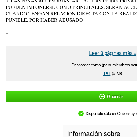
3. LAS PENAS ACCESORIAS: ART. 52 “LAS PENAS PRIV
PUEDEN IMPONERSE COMO PRINCIPALES, SERAN ACCE
CUANDO TENGAN RELACION DIRECTA CON LA REALI
PUNIBLE, POR HABER ABUSADO
...
Leer 3 páginas más »
Descargar como (para miembros actu
txt
(6 Kb)
Guardar
Disponible sólo en Clubensay
Información sobre