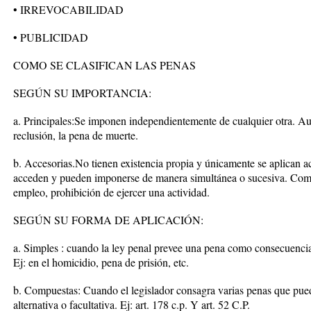
• IRREVOCABILIDAD
• PUBLICIDAD
COMO SE CLASIFICAN LAS PENAS
SEGÚN SU IMPORTANCIA:
a. Principales:Se imponen independientemente de cualquier otra. Aut
reclusión, la pena de muerte.
b. Accesorias.No tienen existencia propia y únicamente se aplican a
acceden y pueden imponerse de manera simultánea o sucesiva. Como r
empleo, prohibición de ejercer una actividad.
SEGÚN SU FORMA DE APLICACIÓN:
a. Simples : cuando la ley penal prevee una pena como consecuencia
Ej: en el homicidio, pena de prisión, etc.
b. Compuestas: Cuando el legislador consagra varias penas que pued
alternativa o facultativa. Ej: art. 178 c.p. Y art. 52 C.P.