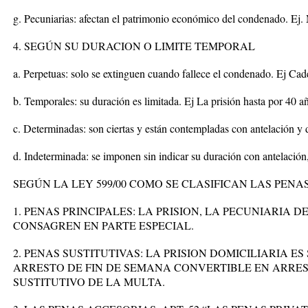
g. Pecuniarias: afectan el patrimonio económico del condenado. Ej. 
4. SEGÚN SU DURACION O LIMITE TEMPORAL
a. Perpetuas: solo se extinguen cuando fallece el condenado. Ej Cad
b. Temporales: su duración es limitada. Ej La prisión hasta por 40 a
c. Determinadas: son ciertas y están contempladas con antelación y d
d. Indeterminada: se imponen sin indicar su duración con antelación, 
SEGÚN LA LEY 599/00 COMO SE CLASIFICAN LAS PENAS?
1. PENAS PRINCIPALES: LA PRISION, LA PECUNIARIA 
CONSAGREN EN PARTE ESPECIAL.
2. PENAS SUSTITUTIVAS: LA PRISION DOMICILIARIA ES
ARRESTO DE FIN DE SEMANA CONVERTIBLE EN ARRES
SUSTITUTIVO DE LA MULTA.