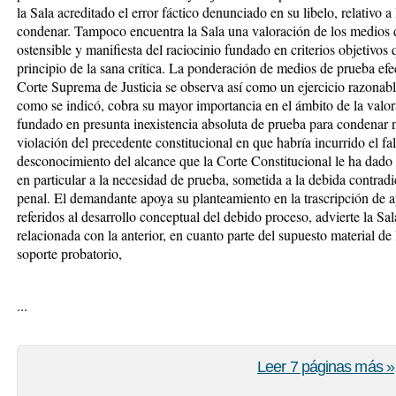
la Sala acreditado el error fáctico denunciado en su libelo, relativo a
condenar. Tampoco encuentra la Sala una valoración de los medios 
ostensible y manifiesta del raciocinio fundado en criterios objetivos 
principio de la sana crítica. La ponderación de medios de prueba efe
Corte Suprema de Justicia se observa así como un ejercicio razonabl
como se indicó, cobra su mayor importancia en el ámbito de la valo
fundado en presunta inexistencia absoluta de prueba para condenar n
violación del precedente constitucional en que habría incurrido el fal
desconocimiento del alcance que la Corte Constitucional le ha dado
en particular a la necesidad de prueba, sometida a la debida contra
penal. El demandante apoya su planteamiento en la trascripción de a
referidos al desarrollo conceptual del debido proceso, advierte la Sa
relacionada con la anterior, en cuanto parte del supuesto material d
soporte probatorio,
...
Leer 7 páginas más »