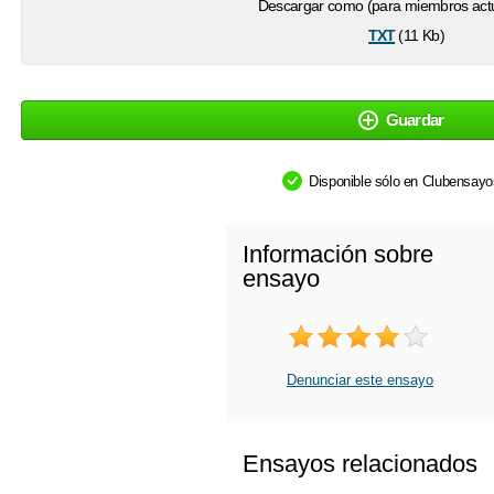
Descargar como (para miembros actu
txt
(11 Kb)
Guardar
Disponible sólo en Clubensay
Información sobre
ensayo
Denunciar este ensayo
Ensayos relacionados