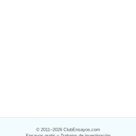
© 2011–2026 ClubEnsayos.com
Ensayos gratis y Trabajos de investigación