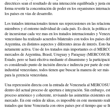
directrices sean el resultado de una interacción equilibrada y justa e
forma revertir la concentración de poder en los organismos internaci
los países en vías de desarrollo.
Los tratados internacionales tienen sus repercusiones en las relacione
miembros y el entorno individual de cada país. Es decir, la política e
de incursionar cada vez mas en los tratados internacionales y Venezu
venezolano ha realizado acuerdos bilaterales con todos los países d
Argentina, en distintos aspectos y diferentes áreas de interés. Esto h
netamente activa. Uno de los tratados más importantes es el MERC
mercados de Argentina, Brasil, Uruguay y Paraguay (MERCOSUR) se
Estado, pero se hará efectiva mediante el dinamismo y la participació
es considerado punto de incisión directa e indirecta por parte de est
industrial venezolano, todos tienen que buscar la manera de ser más 
para la gerencia venezolana.
Una repercusión directa con la entrada de Venezuela al MERCOSUR 
dentro del actual proceso de apertura e integración. Sin embargo, es
proceso armónico y coherente, revisando las asimetrías existentes en
mercado. En este orden de ideas, es imposible en este momento realiza
tratados que tiene Venezuela con otros países por el tiempo que se ll