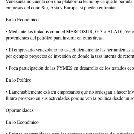
Venezuela no cuenta con una plataforma tecnológica que le permita e
empresas del cono Sur, Asia y Europa, si pueden enfrentar.
En lo Económico
• Mediante los tratados como el MERCOSUR, G-3 o ALADI, Venezu
provenientes del petróleo para invertir en otras áreas.
• El empresario venezolano no usa eficientemente las herramientas ad
por ejemplo proyectos de inversión en donde la tasa interna de retorn
• Poca participación de las PYMES en desarrollo de los tratados ec
En lo Político
• Lamentablemente existen empresarios que no arriesgan a hacer inv
futuro próspero en sus actividades porque ven la política desde un so
Oportunidades
En lo Económico
• Existen oportunidades para las empresas venezolanas de incursion