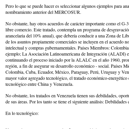
Pero lo que se puede hacer es seleccionar algunos ejemplos para ana
nombramiento anterior del MERCOSUR.
No obstante, hay otros acuerdos de carácter importante como el G-3,
libre comercio. Este tratado, contempla un programa de desgravació
arancelaria del 10% anual), que debería conducir a una Zona de L
de los asuntos propiamente comerciales se incluyen en el acuerdo no
intelectual y compras gubernamentales. Países Miembros: Colomb
ejemplo; La Asociación Latinoamericana de Integración (ALADI) e
continuando el proceso iniciado por la ALALC en el año 1960, prom
región, a fin de asegurar su desarrollo económico - social. Países Mi
Colombia, Cuba, Ecuador, México, Paraguay, Perú, Uruguay y Vene
mayor valor agregado tecnológico, el tratado económico-energético 
tecnológico entre China y Venezuela.
No obstante, los tratados en Venezuela tienen sus debilidades, opor
de sus áreas. Por los tanto se tiene el siguiente análisis: Debilidades
En lo tecnológico: