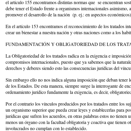
el articulo 155 encontramos distintas normas que se encuentran sost
debe tener el Estado frente a organismos internacionales asimismo, a
promover el desarrollo de la nación (p. ej.: en aspectos económicos)
En el artículo 153 encontramos el reconocimiento de los tratados in
crear un bienestar a nuestra nación y otras naciones como a los habit
FUNDAMENTACIÓN Y OBLIGATORIEDAD DE LOS TRAT
La Obligatoriedad de los tratados radica en la exigencia e imposició
compromisos internacionales, puesto que ya sabemos que la naturale
derechos y deberes siendo esto las consecuencias jurídicas del víncu
Sin embargo ello no nos indica alguna imposición que deban tener lo
de los Estados. De esta manera, siempre surge la interrogante de en
ordenamiento jurídico fundamente la exigencia, es decir, obligatorie
Por el contrario los vínculos producidos por los tratados entre los s
un organismo superior que pueda crear leyes y establecerlas para po
jurídicas que sufren los acuerdos, en otras palabras estos no tienen
menos un órgano con la facultad obligatoria y coactiva que tienen ot
involucrados no cumplan con lo establecido.