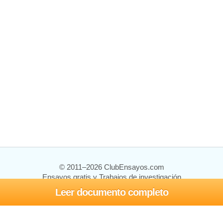
© 2011–2026 ClubEnsayos.com
Ensayos gratis y Trabajos de investigación
Leer documento completo
Ensayos y trabajos
Registrarse