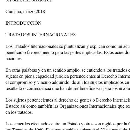
Cumaná, marzo 2018
INTRODUCCIÓN
TRATADOS INTERNACIONALES
Los Tratados Internacionales se puntualizan y explican cómo un acu
beneficio o favorecimiento para las partes implicadas. Estos acuerd
naciones.
En otras palabras y en un sentido amplio, se entiende a los tratados
sujetos en plena capacidad jurídica pertenecientes al Derecho Inter
el compromiso y vinculo adquirido, de allí los sujetos implicados e
resultado o consecuencia que han de ser beneficiosas para los invol
Los sujetos pertenecientes al derecho de gentes o Derecho Internaci
Estado; así como también las Organizaciones Internacionales que rea
en los tratados.
Los acuerdos efectuados entre un Estado y otros son regidos por l
los Tratados de 1969. Esta convención se ejecutó el 23 de mayo de 