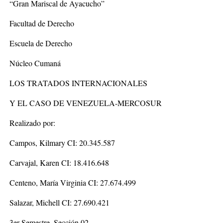
“Gran Mariscal de Ayacucho”
Facultad de Derecho
Escuela de Derecho
Núcleo Cumaná
LOS TRATADOS INTERNACIONALES
Y EL CASO DE VENEZUELA-MERCOSUR
Realizado por:
Campos, Kilmary CI: 20.345.587
Carvajal, Karen CI: 18.416.648
Centeno, María Virginia CI: 27.674.499
Salazar, Michell CI: 27.690.421
3er Semestre. Sección 02