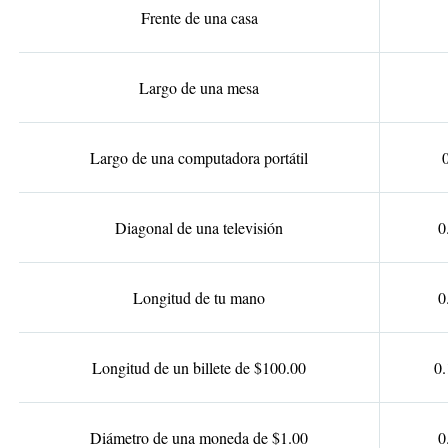
Frente de una casa
Largo de una mesa
Largo de una computadora portátil
Diagonal de una televisión
0
Longitud de tu mano
0
Longitud de un billete de $100.00
0
Diámetro de una moneda de $1.00
0