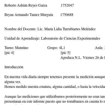
Roberto Adrián Reyes Garza 1752047
Bryan Armando Tamez Murguía 1750688
Nombre del Docente:
Lic. María Lidia Turrubiartes Meléndez
Unidad de Aprendizaje:
Laboratorio de Ciencias Experimentales
Turno:
Matutino
Grupo:
4L1
Aula:
[pic 4]
[pic 5]
Apodaca N.L. Viernes 26 de Febrero
Introducción
En nuestra vida diaria siempre tenemos presente la medición aunque
alguna vez.
Hemos medido nuestra estatura, alguna cantidad, o hasta la velocida
Aunque las mediciones que utilizábamos posteriormente no eran tan 
presentaran en este informe puesto que no tomábamos en cuenta lo 