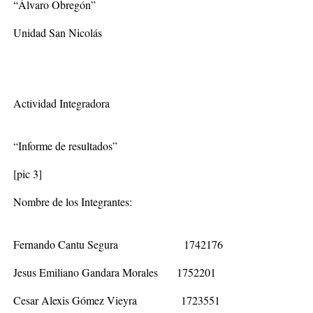
“Álvaro Obregón”
Unidad San N
Actividad Integradora
“Informe de resultados”
[pic 3]
Nombre de los Integrantes
:
Fernando Cantu Segura 1742176
Jesus Emiliano Gandara Morales 1752201
Cesar Alexis Gómez Vieyra 1723551