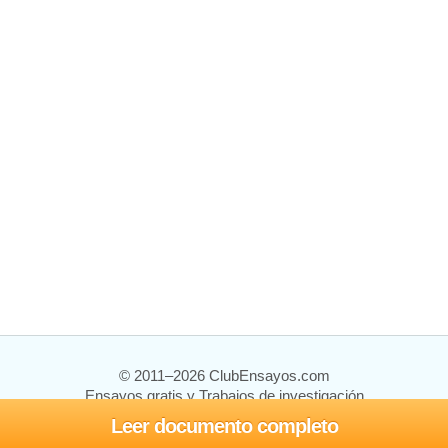
© 2011–2026 ClubEnsayos.com
Ensayos gratis y Trabajos de investigación
Leer documento completo
Ensayos y trabajos