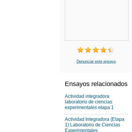
Denunciar este ensayo
Ensayos relacionados
Actividad integradora
laboratorio de ciencias
experimentales etapa 1
Actividad Integradora (Etapa
1) Laboratorio de Ciencias
Experimentales