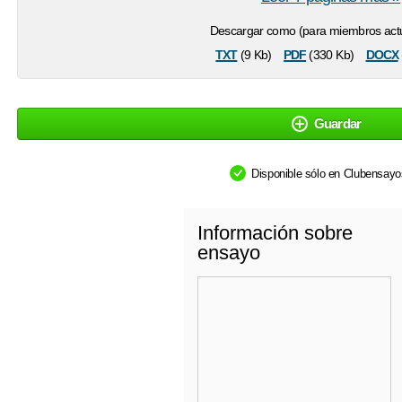
Descargar como (para miembros actu
txt
pdf
docx
(9 Kb)
(330 Kb)
Guardar
Disponible sólo en Clubensay
Información sobre
ensayo