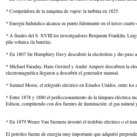
* Competidora de la máquina de vapor: la turbina en 1825.
* Energía hidráulica alcanza su punto fulminante en el tercer cuarto
* A finales del S. XVIII los investigadores Benjamín Franklin, Luig
pila voltaica (la batería).
* En 1807 Sir Humphrey Davy descubrió la electrolisis y dio paso a 
* Michael Faraday, Hans Oersted y André Ampere descubren la elect
electromagnética llegaron a descubrir el generador manual.
* Samuel Morse, el telégrafo eléctrico en Estados Unidos, entre los
* Entre 1878 y 1880 el perfeccionamiento de la lámpara eléctrica 
Edison, compitiendo con dos fuentes de iluminación: el gas natural 
* En 1879 Wener Van Siemens inventó el trolebús eléctrico o el tran
El petróleo fuente de energía muy importante que adquirió preponde