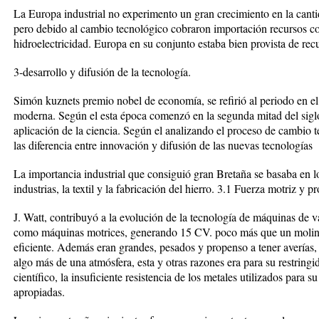
La Europa industrial no experimento un gran crecimiento en la canti
pero debido al cambio tecnológico cobraron importación recursos co
hidroelectricidad. Europa en su conjunto estaba bien provista de rec
3-desarrollo y difusión de la tecnología.
Simón kuznets premio nobel de economía, se refirió al periodo en 
moderna. Según el esta época comenzó en la segunda mitad del siglo 
aplicación de la ciencia. Según el analizando el proceso de cambio 
las diferencia entre innovación y difusión de las nuevas tecnologías
La importancia industrial que consiguió gran Bretaña se basaba en 
industrias, la textil y la fabricación del hierro. 3.1 Fuerza motriz y 
J. Watt, contribuyó a la evolución de la tecnología de máquinas de 
como máquinas motrices, generando 15 CV. poco más que un molin
eficiente. Además eran grandes, pesados y propenso a tener averías,
algo más de una atmósfera, esta y otras razones era para su restringi
científico, la insuficiente resistencia de los metales utilizados para 
apropiadas.