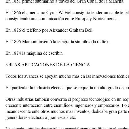
En 1851 primer submarino a través del Gran Canal de la Mancha.
En 1866 el americano Cyrus W. Fiel consiguió tender un cable fe tel
consiguiendo una comunicación entre Europa y Norteamérica.
En 1876 el teléfono por Alexander Graham Bell.
En 1895 Marconi inventó la telegrafía sin hilos (la radio).
En 1874 la máquina de escribir.
3.4LAS APLICACIONES DE LA CIENCIA
Todos los avances se apoyan mucho más en las innovaciones técnicas
En particular la industria electica que se requería un alto grado de c
Otras industrias también convertía el progreso tecnológico en un req
creciente interacción entre científicos, ingenieros y empresarios. P
incandescente ente otros muchos más inventos, dedicaba gran parte 
generadores electicos a gran escala etc.
La ciencia química demostró ser especialmente prolífica en el naci