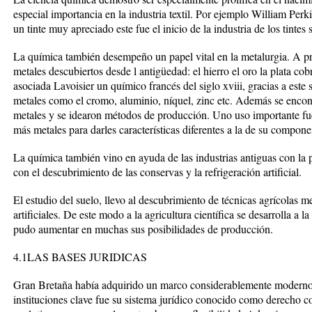
especial importancia en la industria textil. Por ejemplo William Perki
un tinte muy apreciado este fue el inicio de la industria de los tintes s
La química también desempeño un papel vital en la metalurgia. A pri
metales descubiertos desde l antigüedad: el hierro el oro la plata cob
asociada Lavoisier un químico francés del siglo xviii, gracias a est
metales como el cromo, aluminio, níquel, zinc etc. Además se encon
metales y se idearon métodos de producción. Uno uso importante fue
más metales para darles características diferentes a la de su compone
La química también vino en ayuda de las industrias antiguas con la
con el descubrimiento de las conservas y la refrigeración artificial.
El estudio del suelo, llevo al descubrimiento de técnicas agrícolas me
artificiales. De este modo a la agricultura científica se desarrolla a la
pudo aumentar en muchas sus posibilidades de producción.
4.1LAS BASES JURIDICAS
Gran Bretaña había adquirido un marco considerablemente moderno 
instituciones clave fue su sistema jurídico conocido como derecho c