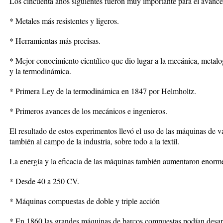
Los cincuenta años siguientes fueron muy importante para el avance 
* Metales más resistentes y ligeros.
* Herramientas más precisas.
* Mejor conocimiento científico que dio lugar a la mecánica, metalogr
y la termodinámica.
* Primera Ley de la termodinámica en 1847 por Helmholtz.
* Primeros avances de los mecánicos e ingenieros.
El resultado de estos experimentos llevó el uso de las máquinas de 
también al campo de la industria, sobre todo a la textil.
La energía y la eficacia de las máquinas también aumentaron enorm
* Desde 40 a 250 CV.
* Máquinas compuestas de doble y triple acción
* En 1860 las grandes máquinas de barcos compuestas podían desar