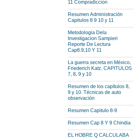
11 Compradiccion
Resumen Administración
Capitulos 8 9 10 y 11
Metodologia Dela
Investigacion Sampieri
Reporte De Lectura
Cap8.9,10 Y 11
La guerra secreta en México,
Friederich Katz. CAPITULOS
7, 8, 9 y 10
Resumen de los capítulos 8,
9 y 10. Técnicas de auto
observación
Resumen Capitulo 8-9
Resumen Cap 8 Y 9 Chindia
EL HOBRE Q CALCULABA