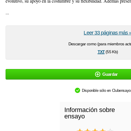
evolutivo, su apoyo en la costumbre y su flexibilidad. Además prese
...
Leer 33 páginas más 
Descargar como (para miembros actu
txt
(55 Kb)
Guardar
Disponible sólo en Clubensay
Información sobre
ensayo