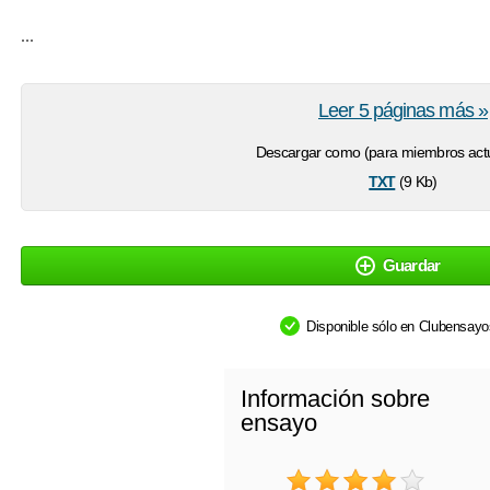
...
Leer 5 páginas más »
Descargar como (para miembros actu
txt
(9 Kb)
Guardar
Disponible sólo en Clubensay
Información sobre
ensayo