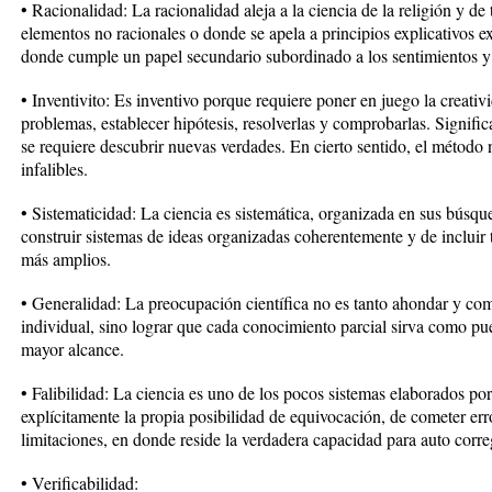
• Racionalidad: La racionalidad aleja a la ciencia de la religión y d
elementos no racionales o donde se apela a principios explicativos ext
donde cumple un papel secundario subordinado a los sentimientos y
• Inventivito: Es inventivo porque requiere poner en juego la creativ
problemas, establecer hipótesis, resolverlas y comprobarlas. Signifi
se requiere descubrir nuevas verdades. En cierto sentido, el método 
infalibles.
• Sistematicidad: La ciencia es sistemática, organizada en sus búsqu
construir sistemas de ideas organizadas coherentemente y de incluir
más amplios.
• Generalidad: La preocupación científica no es tanto ahondar y com
individual, sino lograr que cada conocimiento parcial sirva como p
mayor alcance.
• Falibilidad: La ciencia es uno de los pocos sistemas elaborados p
explícitamente la propia posibilidad de equivocación, de cometer err
limitaciones, en donde reside la verdadera capacidad para auto corre
• Verificabilidad: