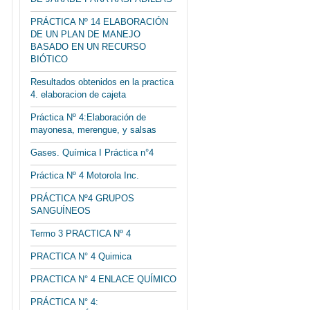
PRÁCTICA Nº 14 ELABORACIÓN
DE UN PLAN DE MANEJO
BASADO EN UN RECURSO
BIÓTICO
Resultados obtenidos en la practica
4. elaboracion de cajeta
Práctica Nº 4:Elaboración de
mayonesa, merengue, y salsas
Gases. Química I Práctica n°4
Práctica Nº 4 Motorola Inc.
PRÁCTICA Nº4 GRUPOS
SANGUÍNEOS
Termo 3 PRACTICA Nº 4
PRACTICA N° 4 Quimica
PRACTICA N° 4 ENLACE QUÍMICO
PRÁCTICA N° 4: