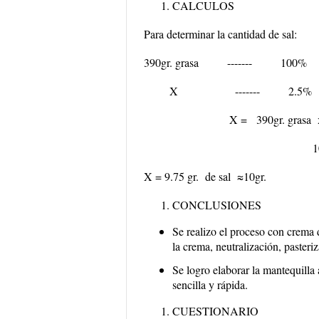
CALCULOS
Para determinar la cantidad de sal:
390gr. grasa ------- 100%
X ------- 2.5%
X =
390gr. grasa
100
X = 9.75 gr. de sal ≈10gr.
CONCLUSIONES
Se realizo el proceso con crema
la crema, neutralización, paster
Se logro elaborar la mantequilla
sencilla y rápida.
CUESTIONARIO