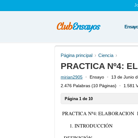
J
Ensayos
Página principal
Ciencia
PRACTICA Nº4: 
mirian2905
Ensayo
13 de Junio 
2.476 Palabras
(10 Páginas)
1.581 V
Página 1 de 10
PRACTICA Nº4: ELABORACION
INTRODUCCIÓN
DEFINICIÓN