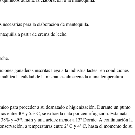
s necesarias para la elaboración de mantequilla.
tequilla a partir de crema de leche.
eche.
aciones ganaderas inscritas llega a la industria láctea en condiciones
nalítica la calidad de la misma, es almacenada a una temperatura
rmico para proceder a su desnatado e higienización. Durante un punto
as entre 40º y 55º C, se extrae la nata por centrifugación. Esta nata,
re 38% y 45% m/m y una acidez menor a 13º Dornic. A continuación la
conservación, a temperaturas entre 2º C y 4º C, hasta el momento de su