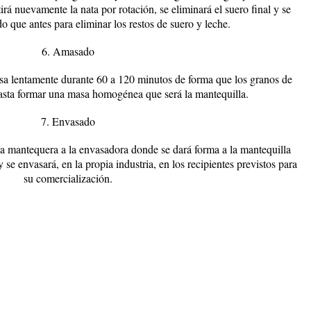
rá nuevamente la nata por rotación, se eliminará el suero final y se
 que antes para eliminar los restos de suero y leche.
6. Amasado
asa lentamente durante 60 a 120 minutos de forma que los granos de
asta formar una masa homogénea que será la mantequilla.
7. Envasado
la mantequera a la envasadora donde se dará forma a la mantequilla
y se envasará, en la propia industria, en los recipientes previstos para
su comercialización.