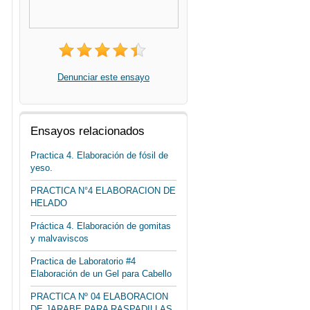
Denunciar este ensayo
Ensayos relacionados
Practica 4. Elaboración de fósil de
yeso.
PRACTICA N°4 ELABORACION DE
HELADO
Práctica 4. Elaboración de gomitas
y malvaviscos
Practica de Laboratorio #4
Elaboración de un Gel para Cabello
PRACTICA Nº 04 ELABORACION
DE JARABE PARA RASPADILLAS