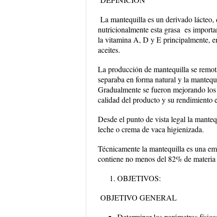
La mantequilla es un derivado lácteo, 
nutricionalmente esta grasa es importa
la vitamina A, D y E principalmente, en
aceites.
La producción de mantequilla se remota 
separaba en forma natural y la manteq
Gradualmente se fueron mejorando los
calidad del producto y su rendimiento
Desde el punto de vista legal la mante
leche o crema de vaca higienizada.
Técnicamente la mantequilla es una emu
contiene no menos del 82% de materia
OBJETIVOS:
OBJETIVO GENERAL
Determinar los parámetros físico