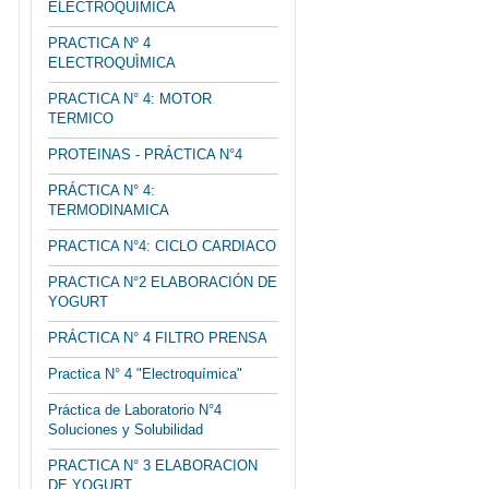
ELECTROQUÍMICA
PRACTICA Nº 4
ELECTROQUÌMICA
PRACTICA N° 4: MOTOR
TERMICO
PROTEINAS - PRÁCTICA N°4
PRÁCTICA N° 4:
TERMODINAMICA
PRACTICA N°4: CICLO CARDIACO
PRACTICA N°2 ELABORACIÓN DE
YOGURT
PRÁCTICA N° 4 FILTRO PRENSA
Practica N° 4 "Electroquímica"
Práctica de Laboratorio N°4
Soluciones y Solubilidad
PRACTICA N° 3 ELABORACION
DE YOGURT