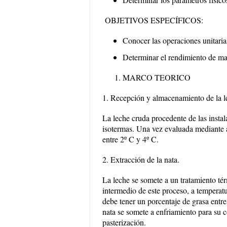
OBJETIVOS ESPECÍFICOS:
Conocer las operaciones unitaria
Determinar el rendimiento de man
MARCO TEORICO
1. Recepción y almacenamiento de la l
La leche cruda procedente de las instal
isotermas. Una vez evaluada mediante a
entre 2º C y 4º C.
2. Extracción de la nata.
La leche se somete a un tratamiento té
intermedio de este proceso, a temperatur
debe tener un porcentaje de grasa ent
nata se somete a enfriamiento para su 
pasterización.