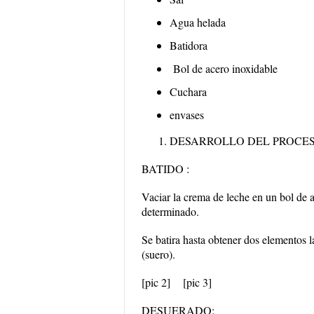
Agua helada
Batidora
Bol de acero inoxidable
Cuchara
envases
DESARROLLO DEL PROCE
BATIDO :
Vaciar la crema de leche en un bol de 
determinado.
Se batira hasta obtener dos elementos la
(suero).
[pic 2]
[pic 3]
DESUERADO: