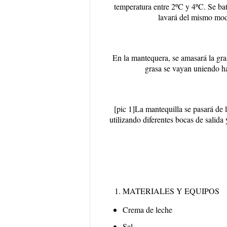
temperatura entre 2ºC y 4ºC. Se bati
lavará del mismo modo
En la mantequera, se amasará la gr
grasa se vayan uniendo h
[pic 1]
La mantequilla se pasará de 
utilizando diferentes bocas de salida 
MATERIALES Y EQUIPOS
Crema de leche
Sal