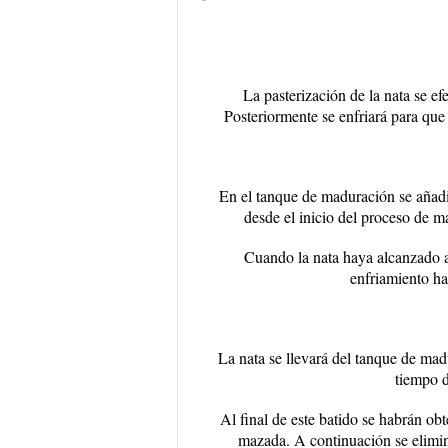
La pasterización de la nata se e
Posteriormente se enfriará para que
En el tanque de maduración se añadir
desde el inicio del proceso de m
Cuando la nata haya alcanzado a
enfriamiento ha
La nata se llevará del tanque de mad
tiempo d
Al final de este batido se habrán ob
mazada. A continuación se elimina