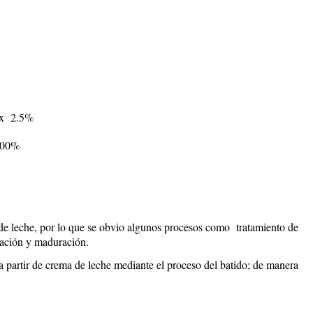
 x 2.5%
%
 de leche, por lo que se obvio algunos procesos como tratamiento de
ización y maduración.
 a partir de crema de leche mediante el proceso del batido; de manera