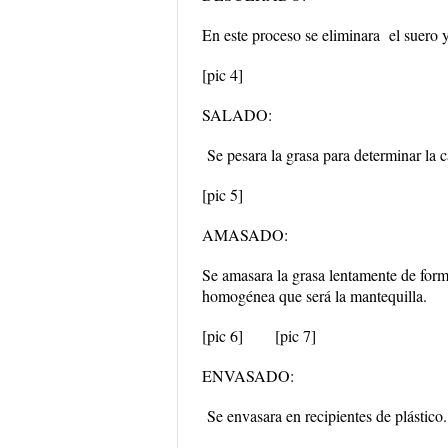
En este proceso se eliminara el suero 
[pic 4]
SALADO:
Se pesara la grasa para determinar la c
[pic 5]
AMASADO:
Se amasara la grasa lentamente de for
homogénea que será la mantequilla.
[pic 6]
[pic 7]
ENVASADO:
Se envasara en recipientes de plástico.