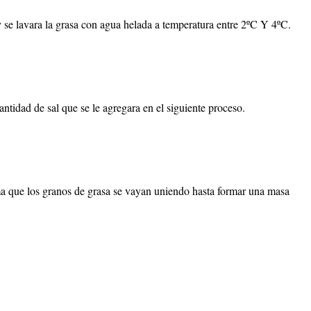
y se lavara la grasa con agua helada a temperatura entre 2ºC Y 4ºC.
antidad de sal que se le agregara en el siguiente proceso.
ma que los granos de grasa se vayan uniendo hasta formar una masa