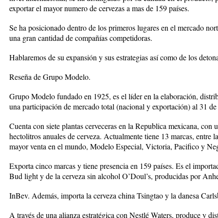
exportar el mayor numero de cervezas a mas de 159 países.
Se ha posicionado dentro de los primeros lugares en el mercado no
una gran cantidad de compañías competidoras.
Hablaremos de su expansión y sus estrategias así como de los deton
Reseña de Grupo Modelo.
Grupo Modelo fundado en 1925, es el líder en la elaboración, distr
una participación de mercado total (nacional y exportación) al 31 d
Cuenta con siete plantas cerveceras en la Republica mexicana, con u
hectolitros anuales de cerveza. Actualmente tiene 13 marcas, entre l
mayor venta en el mundo, Modelo Especial, Victoria, Pacifico y N
Exporta cinco marcas y tiene presencia en 159 países. Es el import
Bud light y de la cerveza sin alcohol O’Doul’s, producidas por An
InBev. Además, importa la cerveza china Tsingtao y la danesa Carls
A través de una alianza estratégica con Nestlé Waters, produce y di