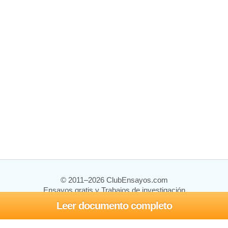
© 2011–2026 ClubEnsayos.com
Ensayos gratis y Trabajos de investigación
Leer documento completo
Ensayos y trabajos