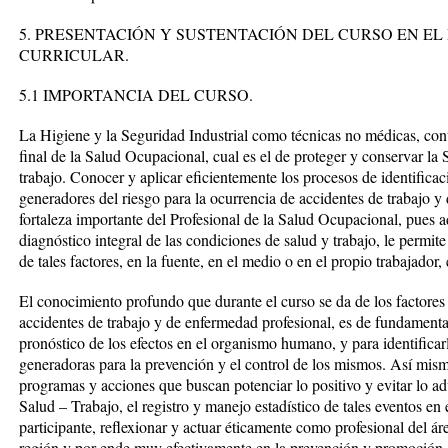
5. PRESENTACIÓN Y SUSTENTACIÓN DEL CURSO EN EL
CURRICULAR.
5.1 IMPORTANCIA DEL CURSO.
La Higiene y la Seguridad Industrial como técnicas no médicas, cont
final de la Salud Ocupacional, cual es el de proteger y conservar la S
trabajo. Conocer y aplicar eficientemente los procesos de identificac
generadores del riesgo para la ocurrencia de accidentes de trabajo y
fortaleza importante del Profesional de la Salud Ocupacional, pues a
diagnóstico integral de las condiciones de salud y trabajo, le permite
de tales factores, en la fuente, en el medio o en el propio trabajador,
El conocimiento profundo que durante el curso se da de los factores
accidentes de trabajo y de enfermedad profesional, es de fundamental
pronóstico de los efectos en el organismo humano, y para identificar
generadoras para la prevención y el control de los mismos. Así mismo
programas y acciones que buscan potenciar lo positivo y evitar lo ad
Salud – Trabajo, el registro y manejo estadístico de tales eventos en e
participante, reflexionar y actuar éticamente como profesional del á
región y por ende muy efectivamente en la prevención y promoción de