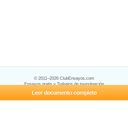
© 2011–2026 ClubEnsayos.com
Ensayos gratis y Trabajos de investigación
Leer documento completo
Ensayos y trabajos
Registrarse
Iniciar sesión