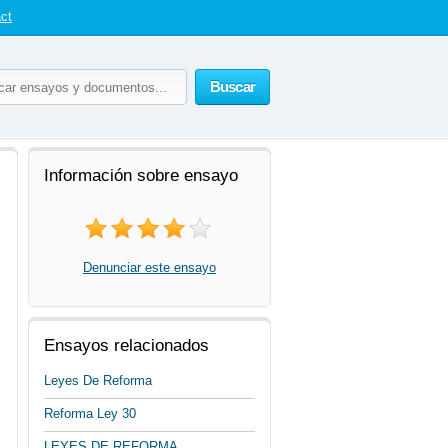
ct
Buscar
Información sobre ensayo
Denunciar este ensayo
Ensayos relacionados
Leyes De Reforma
Reforma Ley 30
LEYES DE REFORMA