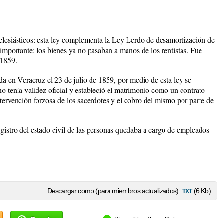
lesiásticos: esta ley complementa la Ley Lerdo de desamortización de
 importante: los bienes ya no pasaban a manos de los rentistas. Fue
 1859.
a en Veracruz el 23 de julio de 1859, por medio de esta ley se
no tenía validez oficial y estableció el matrimonio como un contrato
intervención forzosa de los sacerdotes y el cobro del mismo por parte de
egistro del estado civil de las personas quedaba a cargo de empleados
txt
Descargar como (para miembros actualizados)
(6 Kb)