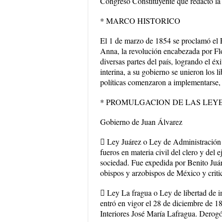
Congreso Constituyente que redactó la
* MARCO HISTORICO
El 1 de marzo de 1854 se proclamó el 
Anna, la revolución encabezada por Flo
diversas partes del país, logrando el é
interina, a su gobierno se unieron los 
políticas comenzaron a implementarse,
* PROMULGACION DE LAS LEY
Gobierno de Juan Álvarez
 Ley Juárez o Ley de Administración d
fueros en materia civil del clero y del e
sociedad. Fue expedida por Benito Juár
obispos y arzobispos de México y criti
 Ley La fragua o Ley de libertad de im
entró en vigor el 28 de diciembre de 1
Interiores José María Lafragua. Derogó