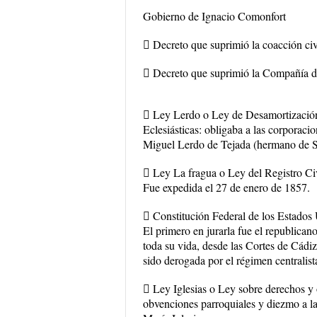
Gobierno de Ignacio Comonfort
 Decreto que suprimió la coacción civi
 Decreto que suprimió la Compañía de
 Ley Lerdo o Ley de Desamortización
Eclesiásticas: obligaba a las corporacio
Miguel Lerdo de Tejada (hermano de Se
 Ley La fragua o Ley del Registro Civi
Fue expedida el 27 de enero de 1857.
 Constitución Federal de los Estados
El primero en jurarla fue el republican
toda su vida, desde las Cortes de Cádi
sido derogada por el régimen centralis
 Ley Iglesias o Ley sobre derechos y 
obvenciones parroquiales y diezmo a la