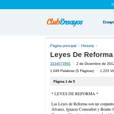
J
Ensayos
Página principal
Historia
Leyes De Reforma
3334073955
2 de Diciembre de 201
1.049 Palabras
(5 Páginas)
1.223 Vi
Página 1 de 5
* LEYES DE REFORMA *
Las Leyes de Reforma son un conjunto 
Álvarez, Ignacio Comonfort y Benito Juá