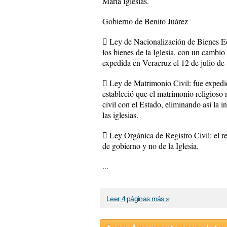
María Iglesias.
Gobierno de Benito Juárez
 Ley de Nacionalización de Bienes Ec
los bienes de la Iglesia, con un cambio
expedida en Veracruz el 12 de julio de
 Ley de Matrimonio Civil: fue expedid
estableció que el matrimonio religioso 
civil con el Estado, eliminando así la 
las iglesias.
 Ley Orgánica de Registro Civil: el r
de gobierno y no de la Iglesia.
...
Leer 4 páginas más »