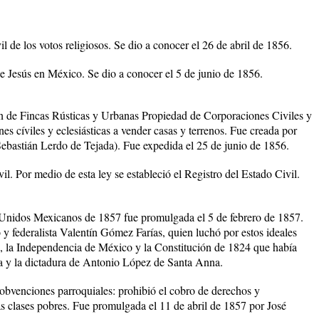
l de los votos religiosos. Se dio a conocer el 26 de abril de 1856.
 Jesús en México. Se dio a conocer el 5 de junio de 1856.
 de Fincas Rústicas y Urbanas Propiedad de Corporaciones Civiles y
nes cíviles y eclesiásticas a vender casas y terrenos. Fue creada por
bastián Lerdo de Tejada). Fue expedida el 25 de junio de 1856.
l. Por medio de esta ley se estableció el Registro del Estado Civil.
 Unidos Mexicanos de 1857 fue promulgada el 5 de febrero de 1857.
o y federalista Valentín Gómez Farías, quien luchó por estos ideales
z, la Independencia de México y la Constitución de 1824 que había
ta y la dictadura de Antonio López de Santa Anna.
obvenciones parroquiales: prohibió el cobro de derechos y
s clases pobres. Fue promulgada el 11 de abril de 1857 por José