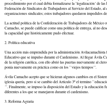
procedimiento por el cual debía formalizarse la `legalización´ de las
Federación de Sindicatos de Trabajadores al Servicio del Estado, al q
organizaciones sindicales; estos trabajadores quedaron impedidos de 
La actitud política de la Confederación de Trabajadores de México res
Camacho, se puede calificar como una política de entrega, al no de
la capacidad que históricamente pudo efectuar.
2. Política educativa
Una acción más emprendida por la administración Avilacamachista fu
Educativo que se impulso durante el Cardenismo. Al llegar Ávila Ca
de la religión católica, con ello abrió las puertas nuevamente al clero
ponía nuevamente en práctica como en los ``viejos tiempos´´.
Ávila Camacho acepto que se hicieran algunos cambios en el Sistem
iglesia quería, pero si se cambio del Articulo 3º el termino ``educac
´´. Finalmente, se impuso la disposición del Estado y la educación 
diferentes a los que se manejaron durante el cardenismo.
3. Reforma Agraria