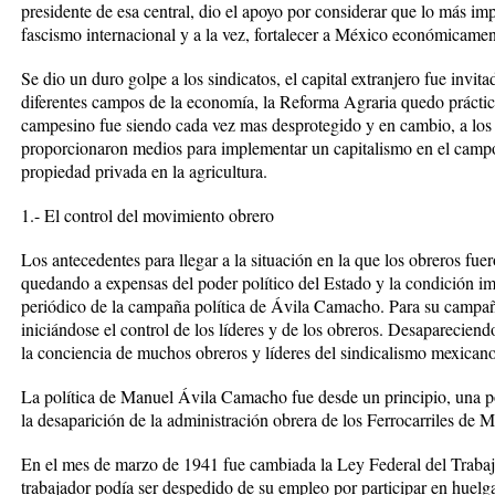
presidente de esa central, dio el apoyo por considerar que lo más imp
fascismo internacional y a la vez, fortalecer a México económicame
Se dio un duro golpe a los sindicatos, el capital extranjero fue invit
diferentes campos de la economía, la Reforma Agraria quedo práctic
campesino fue siendo cada vez mas desprotegido y en cambio, a los g
proporcionaron medios para implementar un capitalismo en el campo
propiedad privada en la agricultura.
1.- El control del movimiento obrero
Los antecedentes para llegar a la situación en la que los obreros fu
quedando a expensas del poder político del Estado y la condición im
periódico de la campaña política de Ávila Camacho. Para su campa
iniciándose el control de los líderes y de los obreros. Desapareciendo
la conciencia de muchos obreros y líderes del sindicalismo mexican
La política de Manuel Ávila Camacho fue desde un principio, una po
la desaparición de la administración obrera de los Ferrocarriles de 
En el mes de marzo de 1941 fue cambiada la Ley Federal del Trabajo
trabajador podía ser despedido de su empleo por participar en huelg