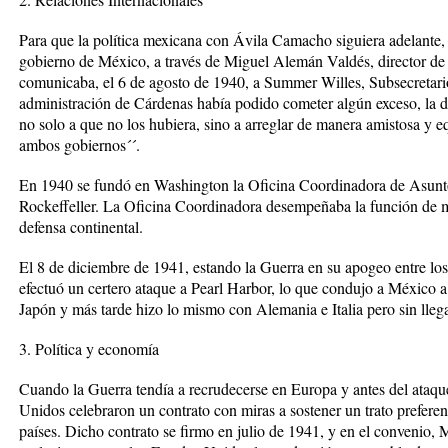
Para que la política mexicana con Ávila Camacho siguiera adelante, 
gobierno de México, a través de Miguel Alemán Valdés, director de
comunicaba, el 6 de agosto de 1940, a Summer Willes, Subsecretario
administración de Cárdenas había podido cometer algún exceso, la 
no solo a que no los hubiera, sino a arreglar de manera amistosa y eq
ambos gobiernos´´.
En 1940 se fundó en Washington la Oficina Coordinadora de Asunto
Rockeffeller. La Oficina Coordinadora desempeñaba la función de ma
defensa continental.
El 8 de diciembre de 1941, estando la Guerra en su apogeo entre los
efectuó un certero ataque a Pearl Harbor, lo que condujo a México a
Japón y más tarde hizo lo mismo con Alemania e Italia pero sin llega
3. Política y economía
Cuando la Guerra tendía a recrudecerse en Europa y antes del ataqu
Unidos celebraron un contrato con miras a sostener un trato prefere
países. Dicho contrato se firmo en julio de 1941, y en el convenio