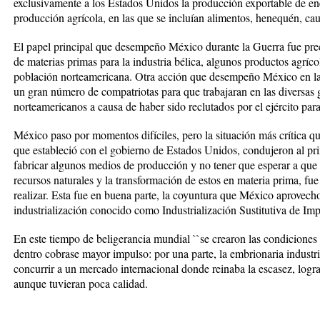
exclusivamente a los Estados Unidos la producción exportable de en
producción agrícola, en las que se incluían alimentos, henequén, ca
El papel principal que desempeño México durante la Guerra fue pre
de materias primas para la industria bélica, algunos productos agríco
población norteamericana. Otra acción que desempeño México en la
un gran número de compatriotas para que trabajaran en las diversas
norteamericanos a causa de haber sido reclutados por el ejército para
México paso por momentos difíciles, pero la situación más crítica 
que estableció con el gobierno de Estados Unidos, condujeron al pri
fabricar algunos medios de producción y no tener que esperar a que v
recursos naturales y la transformación de estos en materia prima, fue
realizar. Esta fue en buena parte, la coyuntura que México aprovech
industrialización conocido como Industrialización Sustitutiva de Imp
En este tiempo de beligerancia mundial ``se crearon las condiciones 
dentro cobrase mayor impulso: por una parte, la embrionaria industr
concurrir a un mercado internacional donde reinaba la escasez, logr
aunque tuvieran poca calidad.