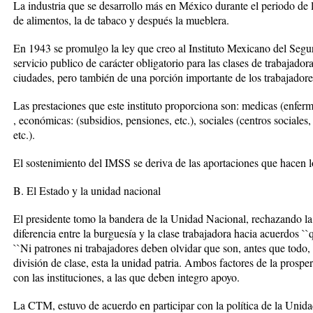
La industria que se desarrollo más en México durante el periodo de l
de alimentos, la de tabaco y después la mueblera.
En 1943 se promulgo la ley que creo al Instituto Mexicano del Segur
servicio publico de carácter obligatorio para las clases de trabajador
ciudades, pero también de una porción importante de los trabajador
Las prestaciones que este instituto proporciona son: medicas (enfer
, económicas: (subsidios, pensiones, etc.), sociales (centros sociales
etc.).
El sostenimiento del IMSS se deriva de las aportaciones que hacen lo
B. El Estado y la unidad nacional
El presidente tomo la bandera de la Unidad Nacional, rechazando la
diferencia entre la burguesía y la clase trabajadora hacia acuerdos ``
``Ni patrones ni trabajadores deben olvidar que son, antes que todo
división de clase, esta la unidad patria. Ambos factores de la prosp
con las instituciones, a las que deben integro apoyo.
La CTM, estuvo de acuerdo en participar con la política de la Uni