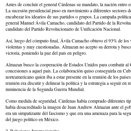
Antes de concluir el general Cárdenas su mandato, la nación entro e
La sucesión presidencial puso en movimiento a diferentes sectores del
encabezar los idearios de sus partidos o grupos. La campaña política s
general Manuel Ávila Camacho, candidato del Partido de la Revol
candidato del Partido Revolucionario de Unificación Nacional.
Así, luego del cómputo final, Ávila Camacho obtuvo el 93% de los v
violentas y muy cuestionadas. Almazan no acepto su derrota y busco
victoria, poniendo la paz del país en peligro.
Almazan busco la cooperación de Estados Unidos para combatir al 
concesiones a aquel país. La colaboración quiso conseguirla en Cuba
norteamericano quien iba a estar presente en la reunión de los países
reunión era discutir y delinear la política y la estrategia a seguir en
inminencia de la Segunda Guerra Mundial.
Como medida de seguridad, Cárdenas había comprado diferentes tipo
había desacreditado la imagen de Juan Andrew Almazan ante el gobi
era un simpatizante del fascismo y que era una amenaza para la segu
del juego político en México.
2. Relaciones Internacionales