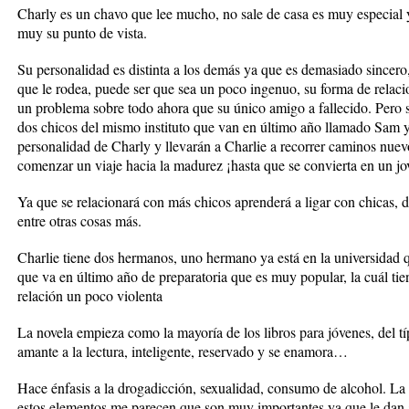
Charly es un chavo que lee mucho, no sale de casa es muy especial 
muy su punto de vista.
Su personalidad es distinta a los demás ya que es demasiado sincero
que le rodea, puede ser que sea un poco ingenuo, su forma de relac
un problema sobre todo ahora que su único amigo a fallecido. Pero s
dos chicos del mismo instituto que van en último año llamado Sam y 
personalidad de Charly y llevarán a Charlie a recorrer caminos nuevo
comenzar un viaje hacia la madurez ¡hasta que se convierta en un jo
Ya que se relacionará con más chicos aprenderá a ligar con chicas,
entre otras cosas más.
Charlie tiene dos hermanos, uno hermano ya está en la universidad
que va en último año de preparatoria que es muy popular, la cuál tie
relación un poco violenta
La novela empieza como la mayoría de los libros para jóvenes, del t
amante a la lectura, inteligente, reservado y se enamora…
Hace énfasis a la drogadicción, sexualidad, consumo de alcohol. La n
estos elementos me parecen que son muy importantes ya que le dan a