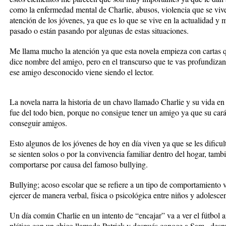
como la enfermedad mental de Charlie, abusos, violencia que se vive 
atención de los jóvenes, ya que es lo que se vive en la actualidad y
pasado o están pasando por algunas de estas situaciones.
Me llama mucho la atención ya que esta novela empieza con cartas q
dice nombre del amigo, pero en el transcurso que te vas profundizan
ese amigo desconocido viene siendo el lector.
La novela narra la historia de un chavo llamado Charlie y su vida en 
fue del todo bien, porque no consigue tener un amigo ya que su cará
conseguir amigos.
Esto algunos de los jóvenes de hoy en día viven ya que se les dificu
se sienten solos o por la convivencia familiar dentro del hogar, tamb
comportarse por causa del famoso bullying.
Bullying; acoso escolar que se refiere a un tipo de comportamiento v
ejercer de manera verbal, física o psicológica entre niños y adolescen
Un día común Charlie en un intento de “encajar” va a ver el fútbol
plática con un chico llamado Patrick y después conoce a Sam , despu