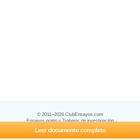
© 2011–2026 ClubEnsayos.com
Ensayos gratis y Trabajos de investigación
Leer documento completo
Ensayos y trabajos