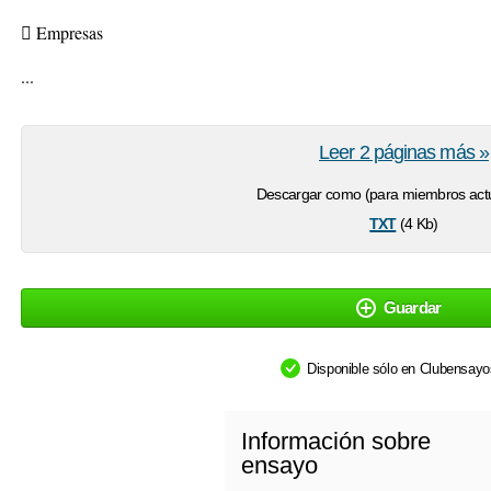
 Empresas
...
Leer 2 páginas más »
Descargar como (para miembros actu
txt
(4 Kb)
Guardar
Disponible sólo en Clubensay
Información sobre
ensayo