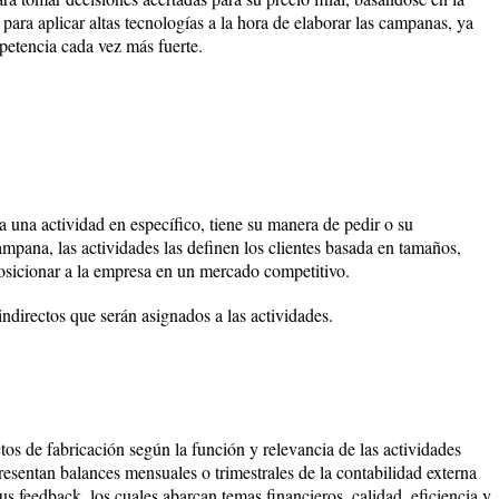
ara aplicar altas tecnologías a la hora de elaborar las campanas, ya
petencia cada vez más fuerte.
ña una actividad en específico, tiene su manera de pedir o su
ampana, las actividades las definen los clientes basada en tamaños,
posicionar a la empresa en un mercado competitivo.
 indirectos que serán asignados a las actividades.
ctos de fabricación según la función y relevancia de las actividades
esentan balances mensuales o trimestrales de la contabilidad externa
s feedback, los cuales abarcan temas financieros, calidad, eficiencia y