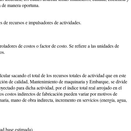
sa de manera oportuna.
es de recursos e impulsadores de actividades.
roladores de costos o factor de costo. Se refiere a las unidades de
os.
cular sacando el total de los recursos totales de actividad que en este
ración de calidad, Mantenimiento de maquinaria y Embarque, se divide
oyectado para dicha actividad, por el índice total real arrojado en el
nos costos indirectos de fabricación pueden variar por motivos de
ria, mano de obra indirecta, incremento en servicios (energía, agua,
dad base estimada).