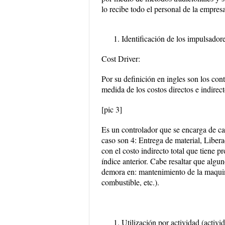
lo recibe todo el personal de la empre
Identificación de los impulsador
Cost Driver:
Por su definición en ingles son los cont
medida de los costos directos e indirect
[pic 3]
Es un controlador que se encarga de cal
caso son 4: Entrega de material, Libe
con el costo indirecto total que tiene pr
índice anterior. Cabe resaltar que algu
demora en: mantenimiento de la maquina
combustible, etc.).
Utilización por actividad (activi