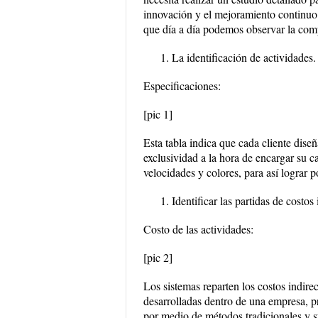
innovación y el mejoramiento continuo p
que día a día podemos observar la com
La identificación de actividades.
Especificaciones:
[pic 1]
Esta tabla indica que cada cliente dise
exclusividad a la hora de encargar su c
velocidades y colores, para así lograr 
Identificar las partidas de costos
Costo de las actividades:
[pic 2]
Los sistemas reparten los costos indire
desarrolladas dentro de una empresa, pr
por medio de métodos tradicionales y su