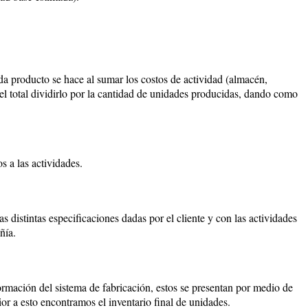
da producto se hace al sumar los costos de actividad (almacén,
l total dividirlo por la cantidad de unidades producidas, dando como
s a las actividades.
s distintas especificaciones dadas por el cliente y con las actividades
ñía.
ormación del sistema de fabricación, estos se presentan por medio de
ior a esto encontramos el inventario final de unidades.