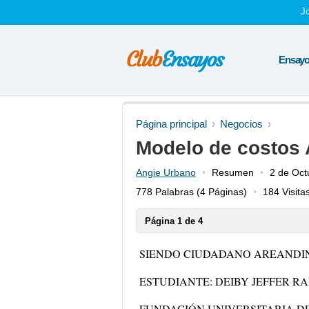
J
Ensayos
Página principal
Negocios
Modelo de costos
Angie Urbano
Resumen
2 de Oct
778 Palabras
(4 Páginas)
184 Visita
Página 1 de 4
SIENDO CIUDADANO AREANDI
ESTUDIANTE: DEIBY JEFFER R
FUNDACIÓN UNIVERSITARIA D