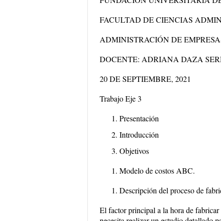
FACULTAD DE CIENCIAS ADMIN
ADMINISTRACIÓN DE EMPRESA
DOCENTE: ADRIANA DAZA SE
20 DE SEPTIEMBRE, 2021
Trabajo Eje 3
Presentación
Introducción
Objetivos
Modelo de costos ABC.
Descripción del proceso de fabr
El factor principal a la hora de fabric
necesita realizar un estudio detallado p