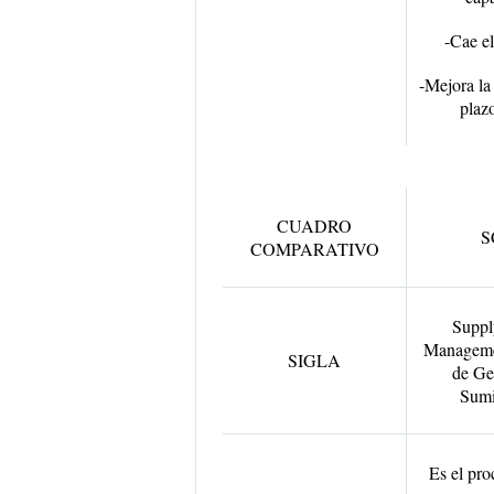
-Cae el
-Mejora la 
plazo
CUADRO
S
COMPARATIVO
Suppl
Manageme
SIGLA
de Ge
Sumi
Es el pro