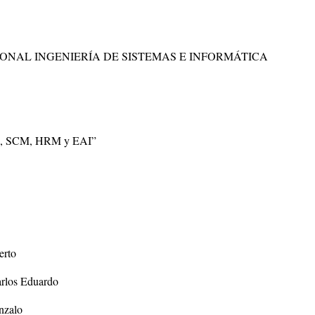
ONAL INGENIERÍA DE SISTEMAS E INFORMÁTICA
 SCM, HRM y EAI”
rto
los Eduardo
nzalo