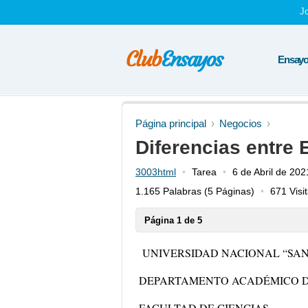
J
Ensayos
Página principal
Negocios
Diferencias entre
3003html
Tarea
6 de Abril de 202
1.165 Palabras
(5 Páginas)
671 Visi
Página 1 de 5
UNIVERSIDAD NACIONAL “SA
DEPARTAMENTO ACADÉMICO DE
FACULTAD DE CIENCIAS