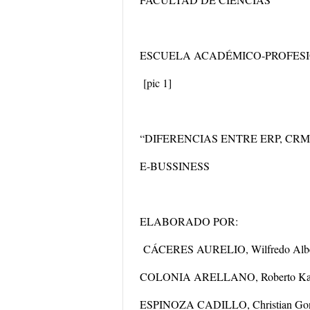
ESCUELA ACADÉMICO-PROFESI
[pic 1]
“DIFERENCIAS ENTRE ERP, CRM,
E-BUSSINESS
ELABORADO POR:
CÁCERES AURELIO, Wilfredo Albe
COLONIA ARELLANO, Roberto Kar
ESPINOZA CADILLO, Christian Go