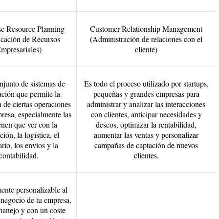
se Resource Planning
Customer Relationship Management
icación de Recursos
(Administración de relaciones con el
mpresariales)
cliente)
njunto de sistemas de
Es todo el proceso utilizado por startups,
ción que permite la
pequeñas y grandes empresas para
n de ciertas operaciones
administrar y analizar las interacciones
resa, especialmente las
con clientes, anticipar necesidades y
enen que ver con la
deseos, optimizar la rentabilidad,
ión, la logística, el
aumentar las ventas y personalizar
rio, los envíos y la
campañas de captación de nuevos
contabilidad.
clientes.
mente personalizable al
negocio de tu empresa,
 manejo y con un coste