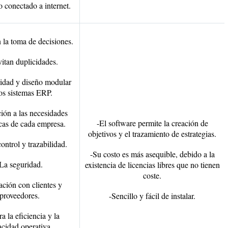
o conectado a internet.
 la toma de decisiones.
vitan duplicidades.
lidad y diseño modular
os sistemas ERP.
ión a las necesidades
-El software permite la creación de
cas de cada empresa.
objetivos y el trazamiento de estrategias.
ontrol y trazabilidad.
-Su costo es más asequible, debido a la
La seguridad.
existencia de licencias libres que no tienen
coste.
ación con clientes y
proveedores.
-Sencillo y fácil de instalar.
a la eficiencia y la
cidad operativa.