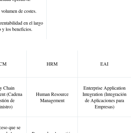
 volumen de costes.
rentabilidad en el largo
 y los beneficios.
CM
HRM
EAI
y Chain
Enterprise Application
nt (Cadena
Human Resource
Integration (
Integración
stión de
Management
de Aplicaciones para
nistro)
Empresas)
ceso que se