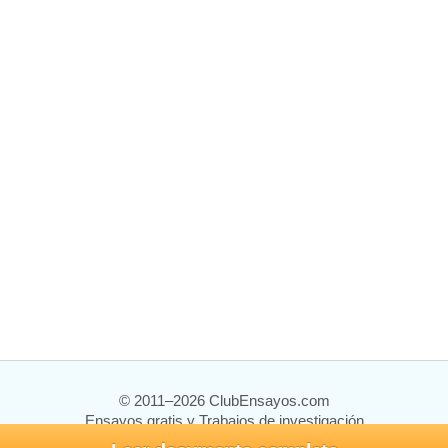
© 2011–2026 ClubEnsayos.com
Ensayos gratis y Trabajos de investigación