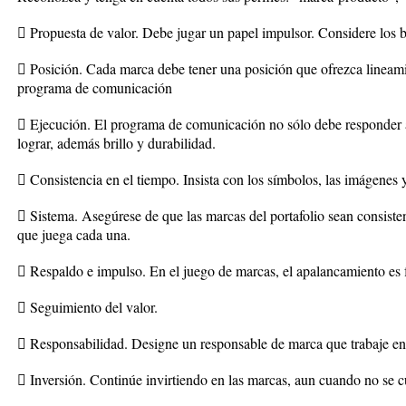
 Propuesta de valor. Debe jugar un papel impulsor. Considere los b
 Posición. Cada marca debe tener una posición que ofrezca lineami
programa de comunicación
 Ejecución. El programa de comunicación no sólo debe responder a 
lograr, además brillo y durabilidad.
 Consistencia en el tiempo. Insista con los símbolos, las imágenes 
 Sistema. Asegúrese de que las marcas del portafolio sean consiste
que juega cada una.
 Respaldo e impulso. En el juego de marcas, el apalancamiento es
 Seguimiento del valor.
 Responsabilidad. Designe un responsable de marca que trabaje en l
 Inversión. Continúe invirtiendo en las marcas, aun cuando no se c