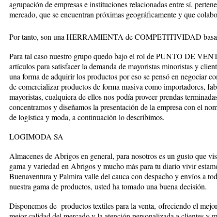
agrupación de empresas e instituciones relacionadas entre sí, perte
mercado, que se encuentran próximas geográficamente y que colabor
Por tanto, son una HERRAMIENTA de COMPETITIVIDAD basada e
Para tal caso nuestro grupo quedo bajo el rol de PUNTO DE VENTA,
artículos para satisfacer la demanda de mayoristas minoristas y clie
una forma de adquirir los productos por eso se pensó en negociar co
de comercializar productos de forma masiva como importadores, fabr
mayoristas, cualquiera de ellos nos podía proveer prendas terminadas,
concentramos y diseñamos la presentación de la empresa con el
de logística y moda, a continuación lo describimos.
LOGIMODA SA
Almacenes de Abrigos en general, para nosotros es un gusto que visi
gama y variedad en Abrigos y mucho más para tu diario vivir estam
Buenaventura y Palmira valle del cauca con despacho y envíos a todo
nuestra gama de productos, usted ha tomado una buena decisión.
Disponemos de productos textiles para la venta, ofreciendo el mejor
mejor calidad del mercado y la atención personalizada a clientes y m