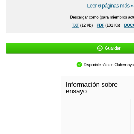
Leer 6 páginas más »
Descargar como (para miembros actu
txt
pdf
doc
(12 Kb)
(181 Kb)
Guardar
Disponible sólo en Clubensay
Información sobre
ensayo