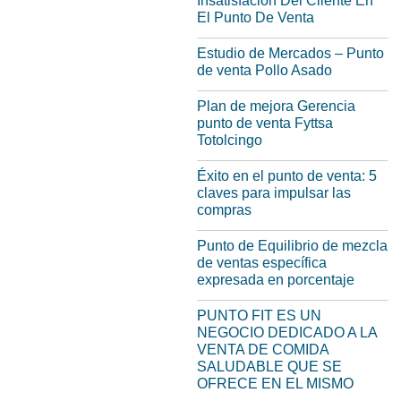
Insatisfación Del Cliente En
El Punto De Venta
Estudio de Mercados – Punto
de venta Pollo Asado
Plan de mejora Gerencia
punto de venta Fyttsa
Totolcingo
Éxito en el punto de venta: 5
claves para impulsar las
compras
Punto de Equilibrio de mezcla
de ventas específica
expresada en porcentaje
PUNTO FIT ES UN
NEGOCIO DEDICADO A LA
VENTA DE COMIDA
SALUDABLE QUE SE
OFRECE EN EL MISMO