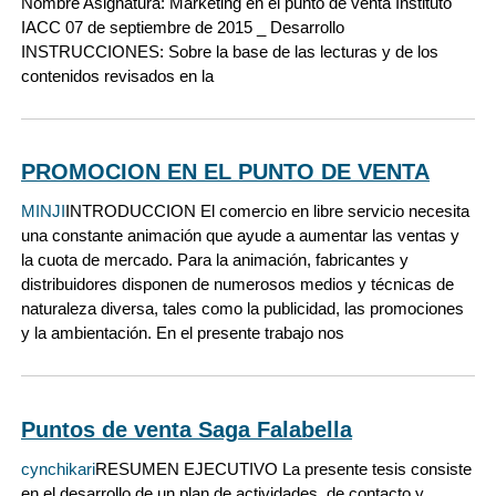
Nombre Asignatura: Marketing en el punto de venta Instituto
IACC 07 de septiembre de 2015 _ Desarrollo
INSTRUCCIONES: Sobre la base de las lecturas y de los
contenidos revisados en la
PROMOCION EN EL PUNTO DE VENTA
MINJI
INTRODUCCION El comercio en libre servicio necesita
una constante animación que ayude a aumentar las ventas y
la cuota de mercado. Para la animación, fabricantes y
distribuidores disponen de numerosos medios y técnicas de
naturaleza diversa, tales como la publicidad, las promociones
y la ambientación. En el presente trabajo nos
Puntos de venta Saga Falabella
cynchikari
RESUMEN EJECUTIVO La presente tesis consiste
en el desarrollo de un plan de actividades, de contacto y