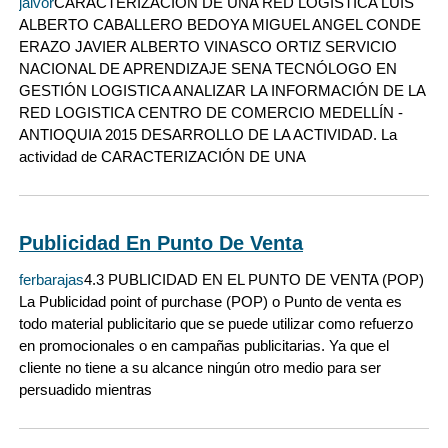
jalvor
CARACTERIZACIÓN DE UNA RED LOGÍSTICA LUIS
ALBERTO CABALLERO BEDOYA MIGUEL ANGEL CONDE
ERAZO JAVIER ALBERTO VINASCO ORTIZ SERVICIO
NACIONAL DE APRENDIZAJE SENA TECNÓLOGO EN
GESTIÓN LOGISTICA ANALIZAR LA INFORMACIÓN DE LA
RED LOGISTICA CENTRO DE COMERCIO MEDELLÍN -
ANTIOQUIA 2015 DESARROLLO DE LA ACTIVIDAD. La
actividad de CARACTERIZACIÓN DE UNA
Publicidad En Punto De Venta
ferbarajas
4.3 PUBLICIDAD EN EL PUNTO DE VENTA (POP)
La Publicidad point of purchase (POP) o Punto de venta es
todo material publicitario que se puede utilizar como refuerzo
en promocionales o en campañas publicitarias. Ya que el
cliente no tiene a su alcance ningún otro medio para ser
persuadido mientras