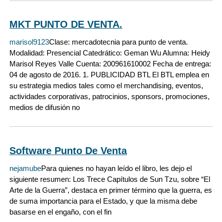
MKT PUNTO DE VENTA.
marisol9123
Clase: mercadotecnia para punto de venta.
Modalidad: Presencial Catedrático: Geman Wu Alumna: Heidy
Marisol Reyes Valle Cuenta: 200961610002 Fecha de entrega:
04 de agosto de 2016. 1. PUBLICIDAD BTL El BTL emplea en
su estrategia medios tales como el merchandising, eventos,
actividades corporativas, patrocinios, sponsors, promociones,
medios de difusión no
Software Punto De Venta
nejamube
Para quienes no hayan leído el libro, les dejo el
siguiente resumen: Los Trece Capítulos de Sun Tzu, sobre “El
Arte de la Guerra”, destaca en primer término que la guerra, es
de suma importancia para el Estado, y que la misma debe
basarse en el engaño, con el fin