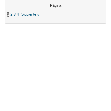
Página
1
2
3
4
Siguiente