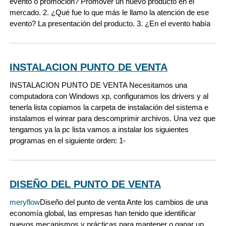
evento o promoción? Promover un nuevo producto en el
mercado. 2. ¿Qué fue lo que más le llamo la atención de ese
evento? La presentación del producto. 3. ¿En el evento había
INSTALACION PUNTO DE VENTA
INSTALACION PUNTO DE VENTA Necesitamos una
computadora con Windows xp, configuramos los drivers y al
tenerla lista copiamos la carpeta de instalación del sistema e
instalamos el winrar para descomprimir archivos. Una vez que
tengamos ya la pc lista vamos a instalar los siguientes
programas en el siguiente orden: 1-
DISEÑO DEL PUNTO DE VENTA
meryflow
Diseño del punto de venta Ante los cambios de una
economía global, las empresas han tenido que identificar
nuevos mecanismos y prácticas para mantener o ganar un